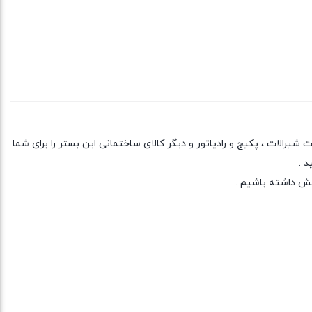
یرالات ، پکیج و رادیاتور و دیگر کالای ساختمانی این بستر را برای شما
د .
خش داشته باشیم .