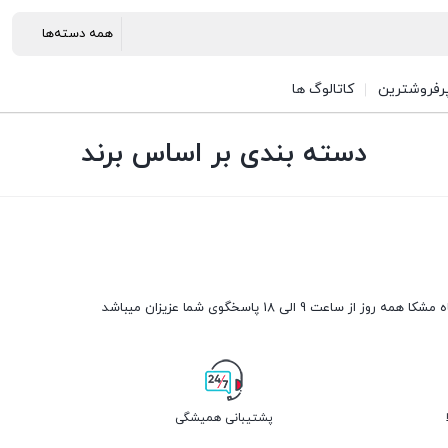
رفروشترین
کاتالوگ ها
دسته بندی بر اساس برند
مه روز از ساعت 9 الی 18 پاسخگوی شما عزیزان میباشد
پشتیبانی همیشگی