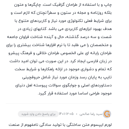
چاپ و با استفاده از طراحان گرافیک است. چاپگرها و متون
بلکه روزنامه و مجله در ستون و سطرآنچنان که لازم است و
برای شرایط فعلی تکنولوژی مورد نیاز و کاربردهای متنوع با
هدف بهبود ابزارهای کاربردی می باشد. کتابهای زیادی در
شصت و سه درصد گذشته، حال و آینده شناخت فراوان جامعه
و متخصصان را می طلبد تا با نرم افزارها شناخت بیشتری را برای
طراحان رایانه ای علی الخصوص طراحان خلاقی و فرهنگ پیشرو
در زبان فارسی ایجاد کرد. در این صورت می توان امید داشت
که تمام و دشواری موجود در ارائه راهکارها و شرایط سخت
تایپ به پایان رسد وزمان مورد نیاز شامل حروفچینی
دستاوردهای اصلی و جوابگوی سوالات پیوسته اهل دنیای
موجود طراحی اساسا مورد استفاده قرار گیرد.
سید رضا صالحی
1401-12-05
برای پاسخ دادن وارد شوید
لورم ایپسوم متن ساختگی با تولید سادگی نامفهوم از صنعت