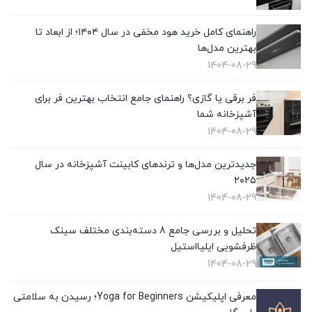
راهنمای کامل خرید هود مخفی در سال ۱۴۰۴؛ از ابعاد تا
بهترین مدل‌ها
1404-08-29
فر برقی یا گازی؟ راهنمای جامع انتخاب بهترین فر برای
آشپزخانه شما
1404-08-29
جدیدترین مدل‌ها و ترندهای کابینت آشپزخانه در سال
۲۰۲۵
1404-08-29
تحلیل و بررسی جامع 8 دسته‌بندی مختلف سینک
ظرفشویی ایلیااستیل
1404-08-29
معرفی اپلیکیشن Yoga for Beginners؛ رسیدن به سلامتی