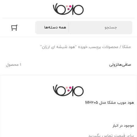
مشکا
/ محصولات برچسب خورده “هود شیشه ای ارزان”
صافی‌ها
نزولی
1 محصول
هود مورب مشکا مدل MH205
موجود در انبار
برای قیمت تماس بگیرید