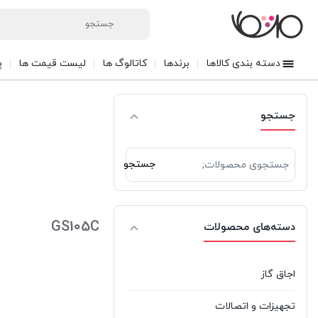
دسته بندی کالاها
برندها
کاتالوگ ها
لیست قیمت ها
پ
جستجو
جستجو
جستجو
برای:
GS105C
دسته‌های محصولات
اجاق گاز
تجهیزات و اتصالات