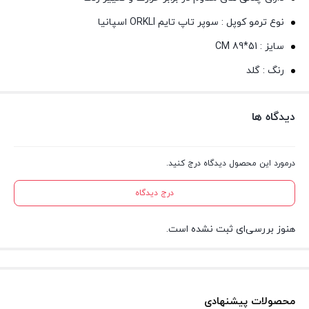
نوع ترمو کوپل : سوپر تاپ تایم ORKLI اسپانیا
سایز : CM 89*51
رنگ : گلد
دیدگاه ها
درمورد این محصول دیدگاه درج کنید.
درج دیدگاه
هنوز بررسی‌ای ثبت نشده است.
محصولات پیشنهادی