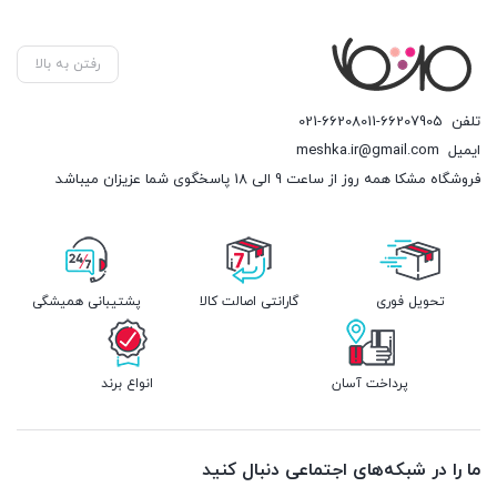
رفتن به بالا
تلفن
021-66208011-66207905
ایمیل
meshka.ir@gmail.com
فروشگاه مشکا همه روز از ساعت 9 الی 18 پاسخگوی شما عزیزان میباشد
تحویل فوری
گارانتی اصالت کالا
پشتیبانی همیشگی
پرداخت آسان
انواع برند
ما را در شبکه‌های اجتماعی دنبال کنید