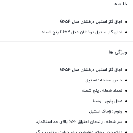
خلاصه
اجاق گاز استیل درخشان مدل G654
اجاق گاز استیل درخشان مدل G654 پنج شعله
ویژگی ها
اجاق گاز استیل درخشان مدل G654
جنس صفحه : استیل
تعداد شعله : پنج شعله
محل پلوپز : وسط
ولوم : زاماک استیل
سر شعله : راندمان احتراق ۶۲% بالای حد استاندارد
دارای چدنی های مقاوم در برابر حرارت و تغییر رنگ