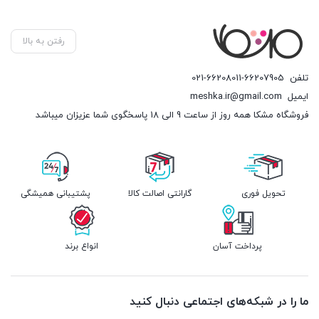
6,255,000 تومان
رفتن به بالا
تلفن
021-66208011-66207905
ایمیل
meshka.ir@gmail.com
فروشگاه مشکا همه روز از ساعت 9 الی 18 پاسخگوی شما عزیزان میباشد
تحویل فوری
گارانتی اصالت کالا
پشتیبانی همیشگی
پرداخت آسان
انواع برند
ما را در شبکه‌های اجتماعی دنبال کنید