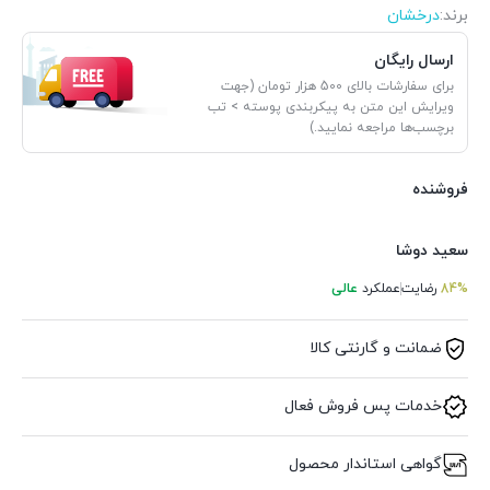
برند:
درخشان
ارسال رایگان
برای سفارشات بالای 500 هزار تومان (جهت
ویرایش این متن به پیکربندی پوسته > تب
برچسب‌ها مراجعه نمایید.)
فروشنده
سعید دوشا
84%
رضایت
عملکرد
عالی
ضمانت و گارنتی کالا
خدمات پس فروش فعال
گواهی استاندار محصول