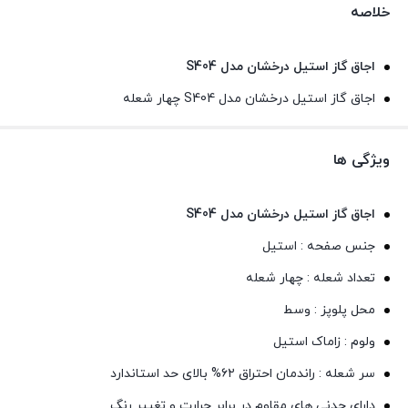
خلاصه
اجاق گاز استیل درخشان مدل S404
اجاق گاز استیل درخشان مدل S404 چهار شعله
ویژگی ها
اجاق گاز استیل درخشان مدل S404
جنس صفحه : استیل
تعداد شعله : چهار شعله
محل پلوپز : وسط
ولوم : زاماک استیل
سر شعله : راندمان احتراق ۶۲% بالای حد استاندارد
دارای چدنی های مقاوم در برابر حرارت و تغییر رنگ