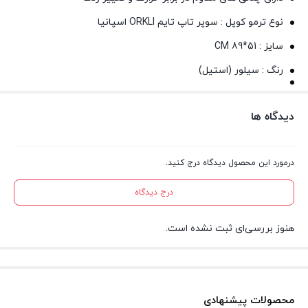
نوع ترمو کوپل : سوپر تاپ تایم ORKLI اسپانیا
سایز : CM 89*51
رنگ : سیلور (استیل)
دیدگاه ها
درمورد این محصول دیدگاه درج کنید.
درج دیدگاه
هنوز بررسی‌ای ثبت نشده است.
محصولات پیشنهادی