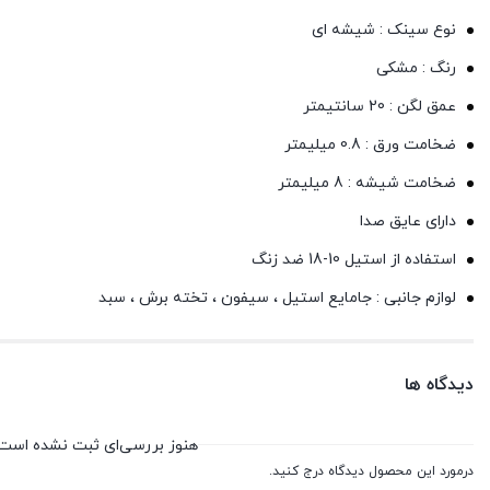
نوع سینک : شیشه ای
رنگ : مشکی
عمق لگن : 20 سانتیمتر
ضخامت ورق : 0.8 میلیمتر
ضخامت شیشه : 8 میلیمتر
دارای عایق صدا
استفاده از استیل 10-18 ضد زنگ
لوازم جانبی : جامایع استیل ، سیفون ، تخته برش ، سبد
دیدگاه ها
هنوز بررسی‌ای ثبت نشده است.
درمورد این محصول دیدگاه درج کنید.