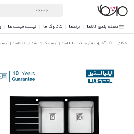
دسته بندی کالاها
برندها
کاتالوگ ها
لیست قیمت ها
پ
مشکا
/
سینک آشپزخانه
/
سینک ایلیا استیل
/
سینک شیشه ای ایلیااستیل
/ سینک