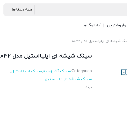
رفروشترین
کاتالوگ ها
 شیشه ای ایلیااستیل مدل 8032
سینک شیشه ای ایلیااستیل مدل 8032
Categories:
سینک آشپزخانه
,
سینک ایلیا استیل
,
سینک شیشه ای ایلیااستیل
برند: