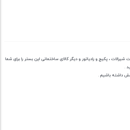
یرالات ، پکیج و رادیاتور و دیگر کالای ساختمانی این بستر را برای شما
د .
خش داشته باشیم .