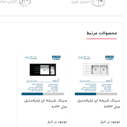
تحویل فوری
گارانتی اصال
محصولات مرتبط
سینک شیشه ای ایلیااستیل
سینک شیشه ای ایلیااستیل
مدل 8033
مدل 8023
موجود در انبار
موجود در انبار