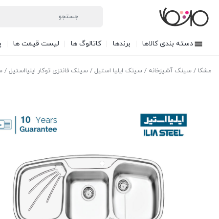
دسته بندی کالاها
برندها
کاتالوگ ها
لیست قیمت ها
پ
مشکا
/
سینک آشپزخانه
/
سینک ایلیا استیل
/
سینک فانتزی توکار ایلیااستیل
/ سی