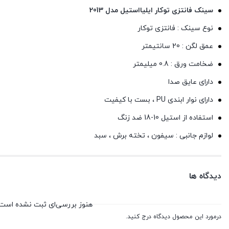
سینک فانتزی توکار ایلیااستیل مدل 2013
نوع سینک : فانتزی توکار
عمق لگن : 20 سانتیمتر
ضخامت ورق : 0.8 میلیمتر
دارای عایق صدا
دارای نوار ابندی PU ، بست با کیفیت
استفاده از استیل 10-18 ضد زنگ
لوازم جانبی : سیفون ، تخته برش ، سبد
دیدگاه ها
هنوز بررسی‌ای ثبت نشده است.
درمورد این محصول دیدگاه درج کنید.