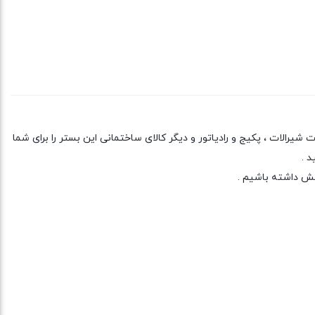
یرالات ، پکیج و رادیاتور و دیگر کالای ساختمانی این بستر را برای شما
د .
خش داشته باشیم .