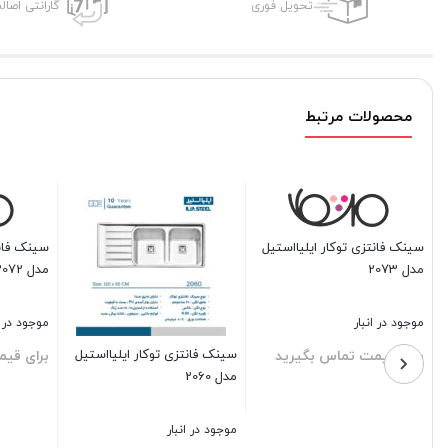
تحویل فوری
گارانتی اصال
محصولات مرتبط
نتزی توکار ایلیااستیل
 انبار
سینک فانتزی توکار ایلیااستیل
سینک فانتزی توکار ای
یمت تماس بگیرید
مدل 2070
مدل 2018
موجود در انبار
موجود در انبار