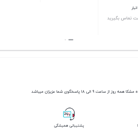
بستن
موجود در انبار
برای قیمت تماس بگیرید
بستن
مه روز از ساعت 9 الی 18 پاسخگوی شما عزیزان میباشد
پشتیبانی همیشگی