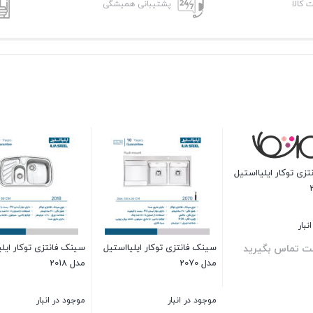
ت کالا
پشتیبانی همیشگی
لیااستیل
سینک فانتزی توکار ایلیااستیل
سینک فانتزی توکار ایلیااستیل
مدل 2067
مدل 2020
ب
موجود در انبار
موجود در انبار