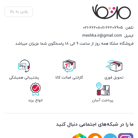
رفتن به بالا
تلفن
021-66208011-66207905
ایمیل
meshka.ir@gmail.com
فروشگاه مشکا همه روز از ساعت 9 الی 18 پاسخگوی شما عزیزان میباشد
تحویل فوری
گارانتی اصالت کالا
پشتیبانی همیشگی
پرداخت آسان
انواع برند
ما را در شبکه‌های اجتماعی دنبال کنید