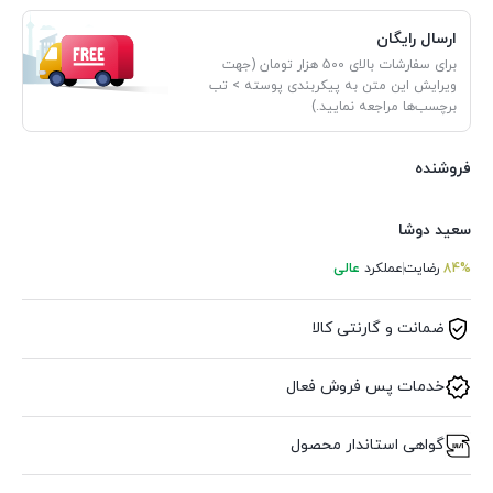
ارسال رایگان
برای سفارشات بالای 500 هزار تومان (جهت
ویرایش این متن به پیکربندی پوسته > تب
برچسب‌ها مراجعه نمایید.)
فروشنده
سعید دوشا
84%
رضایت
عملکرد
عالی
ضمانت و گارنتی کالا
خدمات پس فروش فعال
گواهی استاندار محصول