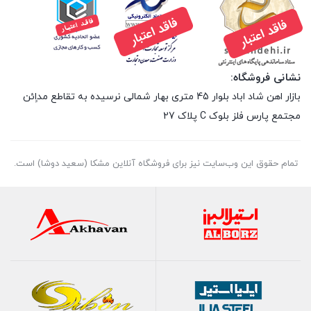
نشانی فروشگاه:
بازار اهن شاد اباد بلوار 45 متری بهار شمالی نرسیده به تقاطع مداِِئن
مجتمع پارس فلز بلوک C پلاک 27
تمام حقوق اين وب‌سايت نیز برای فروشگاه آنلاین مشکا (سعید دوشا) است.