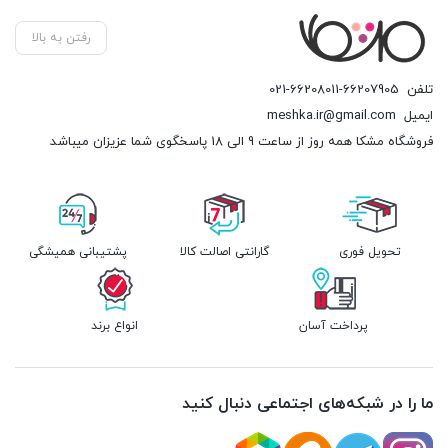
رفتن به بالا
تلفن
021-66208011-66207905
ایمیل
meshka.ir@gmail.com
فروشگاه مشکا همه روز از ساعت 9 الی 18 پاسخگوی شما عزیزان میباشد
تحویل فوری
گارانتی اصالت کالا
پشتیبانی همیشگی
پرداخت آسان
انواع برند
ما را در شبکه‌های اجتماعی دنبال کنید