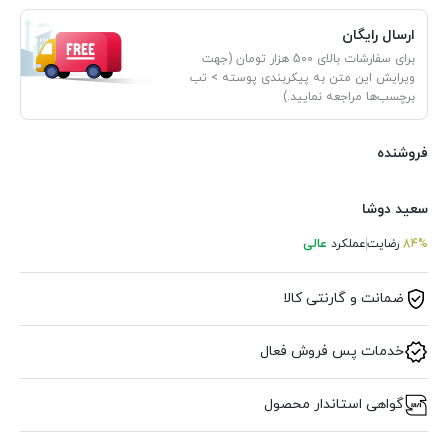
ارسال رایگان
برای سفارشات بالای 500 هزار تومان (جهت
ویرایش این متن به پیکربندی پوسته > تب
برچسب‌ها مراجعه نمایید.)
فروشنده
سعید دوشا
84%
رضایت
عملکرد
عالی
ضمانت و گارنتی کالا
خدمات پس فروش فعال
گواهی استاندار محصول