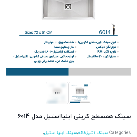
سینک همسطح کرینی ایلیااستیل مدل 6014
Categories:
سینک آشپزخانه
,
سینک ایلیا استیل
,