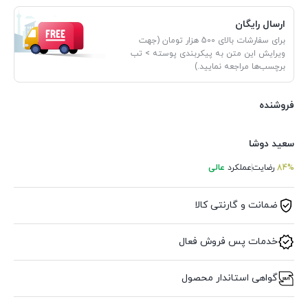
ارسال رایگان
برای سفارشات بالای 500 هزار تومان (جهت
ویرایش این متن به پیکربندی پوسته > تب
برچسب‌ها مراجعه نمایید.)
فروشنده
سعید دوشا
84%
رضایت
عملکرد
عالی
ضمانت و گارنتی کالا
خدمات پس فروش فعال
گواهی استاندار محصول