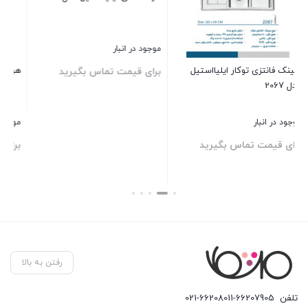
موجود در انبار
هود مخفی ایلیااستیل مدل تینا
برای قیمت تماس بگیرید
بستن
موجود در انبار
برای قیمت تماس بگیرید
بستن
رفتن به بالا
تلفن
021-66208011-66207905