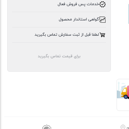
خدمات پس فروش فعال
ایلیا
گواهی استاندار محصول
استیل
لطفا قبل از ثبت سفارش تماس بگیرید
برای قیمت تماس بگیرید