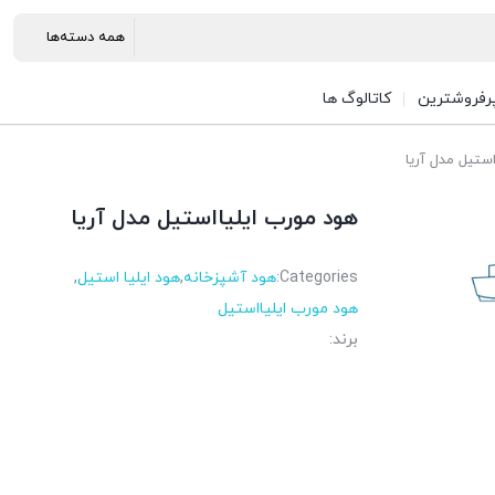
رفروشترین
کاتالوگ ها
ستیل مدل آریا
هود مورب ایلیااستیل مدل آریا
Categories:
هود آشپزخانه
,
هود ایلیا استیل
,
هود مورب ایلیااستیل
برند: