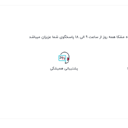
مه روز از ساعت 9 الی 18 پاسخگوی شما عزیزان میباشد
پشتیبانی همیشگی