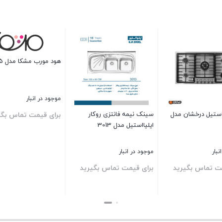
هود مورب مشکا مدل MH205
موجود در انبار
استیل درخشان مدل
سینک نیمه فانتزی روکار
برای قیمت تماس بگی
ایلیااستیل مدل 3013
بستن
نبار
موجود در انبار
ت تماس بگیرید
برای قیمت تماس بگیرید
بستن