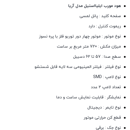
هود مورب ایلیااستیل مدل آریا
صفحه کلید : پانل لمسی
ریموت کنترل : دارد
نوع موتور : موتور چهار دور توربو فلز با پره نسوز
میزان مکش : 720 متر مربع بر ساعت
سطح صدا : 57 تا 62 دسیبل
نوع فیلتر : فیلتر المینیومی سه لایه قابل شستشو
نوع لامپ : SMD
تعداد لامپ 2 عدد
نمایشگر : قابلیت نمایش ساعت و دما
نوع تایمر : دیجیتال
قطع کن حرارتی موتور
نوع جک : برقی