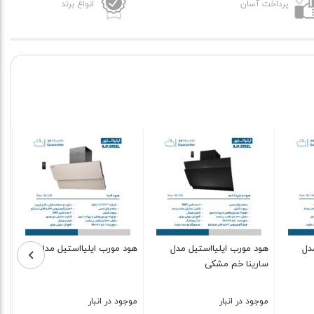
پرداخت آسان
انواع برند
دل
هود مورب ایلیااستیل مدل
هود مورب ایلیااستیل مدل السا
سارینا خم مشکی
موجود در انبار
موجود در انبار