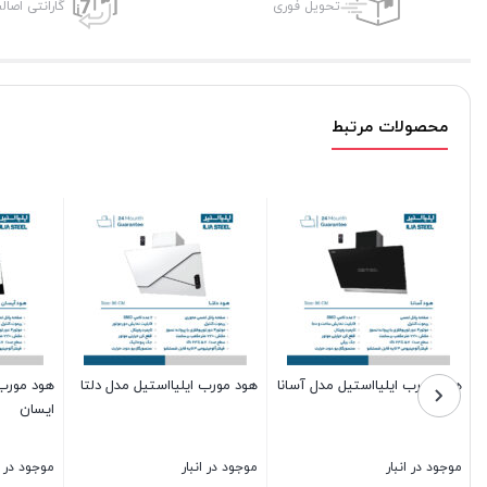
تحویل فوری
گارانتی اصال
محصولات مرتبط
هود مورب ایلیااستیل مدل آسانا
هود مورب ایلیااستیل مدل دلتا
هود مورب 
ایسان
موجود در انبار
موجود در انبار
موجود در ا