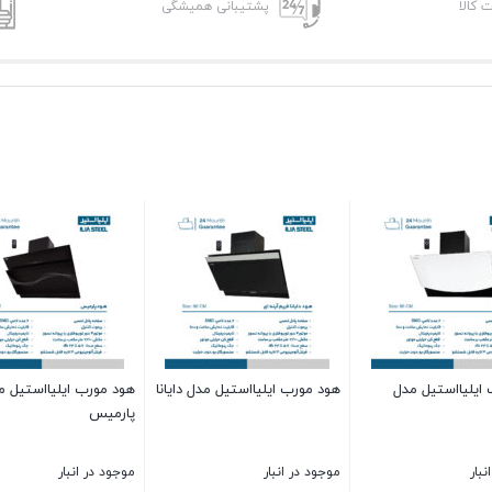
ت کالا
پشتیبانی همیشگی
ایلیااستیل مدل
هود مورب ایلیااستیل مدل دایانا
هود مورب ایلیااستیل م
پارمیس
نبار
موجود در انبار
موجود در انبار