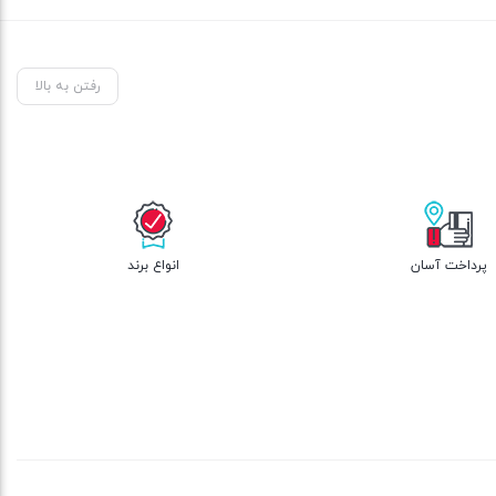
11,340,000 تومان
است.
رفتن به بالا
پرداخت آسان
انواع برند