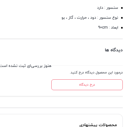
سنسور : دارد
نوع سنسور : دود ، حرارت ، گاز ، بو
ابعاد : 90cm
دیدگاه ها
هنوز بررسی‌ای ثبت نشده است.
درمورد این محصول دیدگاه درج کنید.
درج دیدگاه
محصولات پیشنهادی