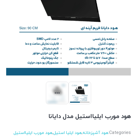
هود مورب ایلیااستیل مدل دایانا
Categories:
هود آشپزخانه
,
هود ایلیا استیل
,
هود مورب ایلیااستیل