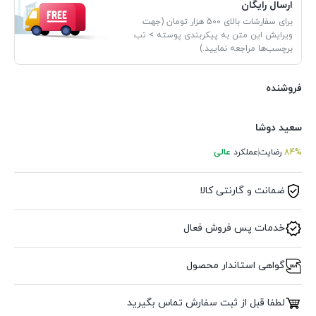
ارسال رایگان
برای سفارشات بالای 500 هزار تومان (جهت
ویرایش این متن به پیکربندی پوسته > تب
برچسب‌ها مراجعه نمایید.)
فروشنده
سعید دوشا
84%
رضایت
عملکرد
عالی
ضمانت و گارنتی کالا
خدمات پس فروش فعال
گواهی استاندار محصول
لطفا قبل از ثبت سفارش تماس بگیرید