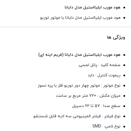
هود مورب ایلیااستیل مدل دایانا
هود مورب ایلیااستیل مدل دایانا با موتور توربو
ویژگی ها
هود مورب ایلیااستیل مدل دایانا (فریم اینه ای)
صفحه کلید : پانل لمسی
ریموت کنترل : دارد
نوع موتور : موتور چهار دور توربو فلز با پره نسوز
میزان مکش : 720 متر مربع بر ساعت
سطح صدا : 57 تا 62 دسیبل
نوع فیلتر : فیلتر المینیومی سه لایه قابل شستشو
نوع لامپ : SMD