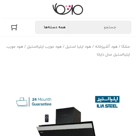
مشکا
/
هود آشپزخانه
/
هود ایلیا استیل
/
هود مورب ایلیااستیل
/ هود مورب
ایلیااستیل مدل دایانا