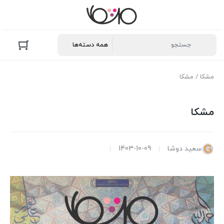
مشکا
/ مشکا
مشکا
سعید دوشا
1403-10-09