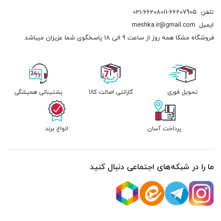
تلفن
021-66208011-66207905
ایمیل
meshka.ir@gmail.com
فروشگاه مشکا همه روز از ساعت 9 الی 18 پاسخگوی شما عزیزان میباشد
تحویل فوری
گارانتی اصالت کالا
پشتیبانی همیشگی
پرداخت آسان
انواع برند
ما را در شبکه‌های اجتماعی دنبال کنید