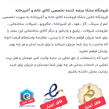
فروشگاه مشکا عرضه کننده تخصصی کالای خانه و آشپزخانه
فروشگاه انلاین
مشکا
فروشنده کالای خانه و آشپزخانه به صورت تخصصی
اعم از سینک ، گاز ، هود ، فر اشپزخانه ، ماکرویو ، شیرالات ساختمانی ،
ملزومات شیرالات ، پکیج و رادیاتور و دیگر کالای ساختمانی این بستر را
برای شما عزیزان فراهم ساخته تا با برسی ، مقایسه واستعلام قیمت انچه
که مناسب با نیاز شما عزیزان میباشد را برای خرید اسان و هر چه بهتر
برایتان فراهم نمایید .
امید که با استعانت از حق تعالی در سایه ولایت امیر مومنان و اهل بیت
نقشی در خدمات رسانی هر چه بهتر شما دوستان و عزیزان برای خرید
رضایت بخش داشته باشیم .
.