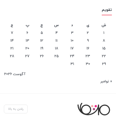
تقویم
ش
ی
د
س
چ
پ
ج
7
6
5
4
3
2
1
14
13
12
11
10
9
8
21
20
19
18
17
16
15
28
27
26
25
24
23
22
31
30
29
آگوست 2026
« نوامبر
رفتن به بالا