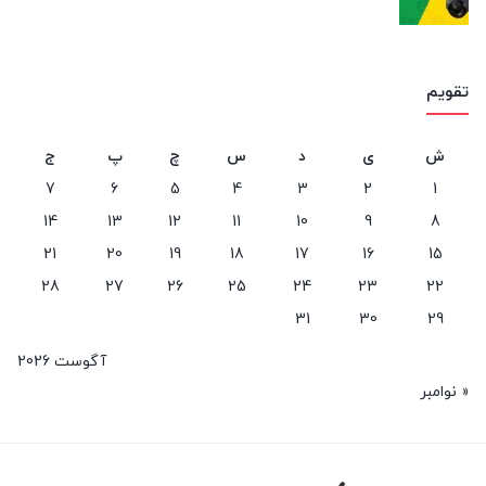
تقویم
ش
ی
د
س
چ
پ
ج
7
6
5
4
3
2
1
14
13
12
11
10
9
8
21
20
19
18
17
16
15
28
27
26
25
24
23
22
31
30
29
آگوست 2026
« نوامبر