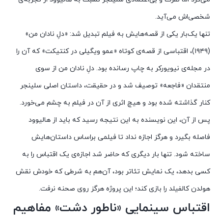
شخصی‌اش می‌آید.
تنها یک‌بار یکی از قصه‌هایش به فیلم تبدیل شد: «دلِ نادان من»
(۱۹۴۹)، اقتباسی از قصه‌ی کوتاه «عمو ویگیلی در کنتیکت» که آن را
در مجله‌ی نیویورکر به چاپ رسانده بود. دلِ نادان من از سوی
منتقدان «فاجعه» توصیف شد و در حقیقت، داستان اصلی سلینجر
کنار گذاشته شده بود و هیچ اثری از آن در فیلم به چشم می‌خورد.
پس از آن، این نویسنده به این نتیجه رسید که باید از هالیوود
فاصله بگیرد و هرگز اجازه نداد تا فیلمی براساس داستان‌هایش
ساخته شود. تنها بار دیگری که حاضر شد اجازه‌ی یک اقتباس را به
کسی بدهد، یک نمایش تئاتر بود، آن‌هم به شرطی که خودش نقش
هولدن کالفیلد را بازی کند؛ این پروژه هرگز روی صحنه نرفت.
اقتباس سینمایی «ناطور دشت» مفاهیم