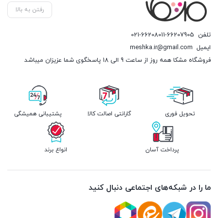
رفتن به بالا
تلفن
021-66208011-66207905
ایمیل
meshka.ir@gmail.com
فروشگاه مشکا همه روز از ساعت 9 الی 18 پاسخگوی شما عزیزان میباشد
تحویل فوری
گارانتی اصالت کالا
پشتیبانی همیشگی
پرداخت آسان
انواع برند
ما را در شبکه‌های اجتماعی دنبال کنید