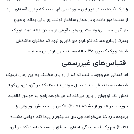
را درک نکرده‌اند، در غیر این صورت می فهمیدند که چنین قصه‌ای باید
از سینما دور باشد و در همان ساختار نوشتاری باقی بماند. و هیچ
بازیگری هم نمی‌توانست پرتره‌ی دقیقی از هولدن ارائه دهد، او یک
پسرک زیبارو همانند لئوناردو دی کاپریو نبود که دختران عاشقش
شوند و یک کمدین ۳۵ ساله همانند جری لوئیس هم نبود.
اقتباس‌های غیررسمی
اما کسانی هم وجود داشته‌اند که از زوایای مختلف به این رمان نزدیک
شده‌اند، همانند فیلم «به دنبال هولدن» (۲۰۰۱) که در آن، دی‌جی کوالز
نقش یک نوجوان را بازی می‌کند که می‌خواهد راجع به هولدن کالفیلد
بنویسد. در «عبور از دشت» (۲۰۱۵)، الکس وولف نقش نوجوانی را
برعهده دارد که می‌خواهد جی دی سالینجر را پیدا کند. «یاغی دشت»
(۲۰۱۷) هم یک فیلم زندگی‌نامه‌ای ناموفق و مضحک است که در آن،