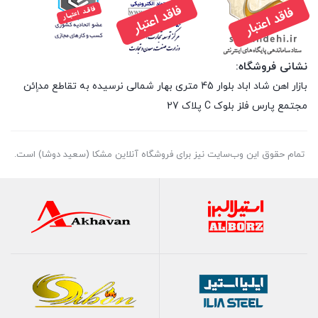
نشانی فروشگاه:
بازار اهن شاد اباد بلوار 45 متری بهار شمالی نرسیده به تقاطع مداِِئن
مجتمع پارس فلز بلوک C پلاک 27
تمام حقوق اين وب‌سايت نیز برای فروشگاه آنلاین مشکا (سعید دوشا) است.