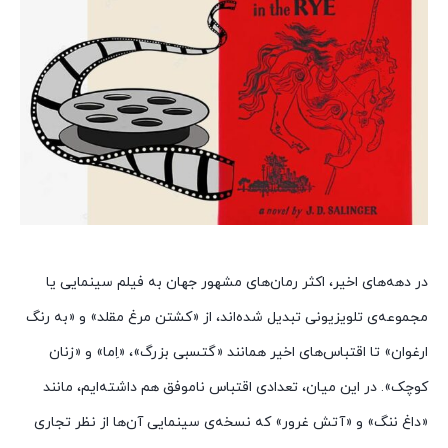
در دهه‌های اخیر، اکثر رمان‌های مشهور جهان به فیلم‌ سینمایی یا
مجموعه‌ی تلویزیونی تبدیل شده‌اند، از «کشتن مرغ مقلد» و «به رنگ
ارغوان» تا اقتباس‌های اخیر همانند «گتسبی بزرگ»، «اِما» و «زنان
کوچک». در این میان، تعدادی اقتباس ناموفق هم داشته‌ایم، مانند
«داغ ننگ» و «آتش غرور» که نسخه‌ی سینمایی آن‌ها از نظر تجاری