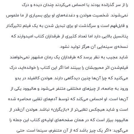
را از سر گذرانده بودند یا احساس می‌کردند چندان دیده و درک
نمی‌شوند. شخصیت هولدن و دغدغه‌های او برای بسیاری از ما ملموس
و قابل‌فهم است و سرگذشت او برای تبدیل شدن به یک فیلم تاثیرگذار
پتانسیل بالایی دارد اما تعداد کثیری از طرفداران کتاب امیدوارند که
نسخه‌ی سینمایی آن هرگز تولید نشود.
شاید عجیب به نظر برسد که طرفداران یک رمان مشهور نمی‌خواهند
فیلم‌شدن اثر محبوبشان را ببینند اما اگر این کتاب را خوانده‌اید، درک
می‌کنید که چرا آن‌ها چنین دیدگاهی دارند. هولدن کالفیلد در بدو
ورود به جامعه، از چیزهای مختلفی متنفر می‌شود و هالیوود یکی از
آن‌ها است. او احساس می‌کند که توسط آدم‌های تقلبی محاصره شده
است و شاید هیچکس تقلبی‌تر از «بازیگران» نباشد. هولدن آن‌‎قدر از
هالیوود بیزار است که در همان صفحه‌های اولیه‌ی کتاب این جمله را
می‌گوید: «اگر یک چیز باشد که از آن متنفرم، سینما است. حتی