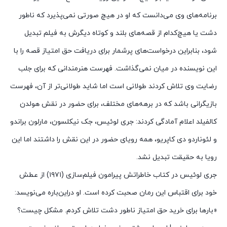
برنامه‌های وی می‌دانست که او در هیچ صورتی نمی‌پذیرد که ناطور
دشت یا هیچ‌کدام از قصه‌های بلند و کوتاه دیگرش به فیلم تبدیل
شود، بنابراین درخواست‌های پرشمار برای دریافت حق امتیاز قصه را با
این نویسنده در میان نمی‌گذاشت. فهرست هنرمندانی که برای جلب
رضایت وی تلاش کردند طولانی است اما شاید طولانی‌تر از آن، فهرست
بازیگرانی باشد که در برهه‌های مختلف، برای حضور در نقش هولدن
کالفیلد اعلام آمادگی کردند: جری لوئیس، جک نیکلسون، مارلون براندو
و لئوناردو دی کاپریو، همه رویای حضور در این نقش را داشتند اما این
رویا به حقیقت تبدیل نشد.
جری لوئیس در کتاب خاطراتش پیرامون فیلم‌سازی (۱۹۷۱) از عطش
خود برای اقتباس این رمان صحبت کرده است. او دراین‌باره می‌نویسد:
«بارها برای خرید حق امتیاز ناطور دشت تلاش کردم. مشکل چیست؟