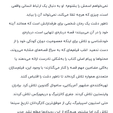
نمی‌خواهم اسمش را بشنوم». او به دنبال یک ارتباط انسانی واقعی
است، چیزی که هرچه تقلا می‌کند، نمی‌تواند آن را بیابد.
ناطور دشت یک رمان شخصی برای طرفدارانش است که همانند آینه
خود را در آن می‌بینند؛ قصه درباره‌ی تنهایی است، درباره‌ی
خودشناسی و تلاش برای اینکه معصومیت دوران کودکی خود را از
دست ندهید. اغلب فیلم‌های که به سراغ قصه‌های مشابه می‌روند،
محتواها و پیام اصلی کتاب را به‌شکلی نادرست ارائه می‌دهند یا
به‌کلی مضامین مهم قصه را کنار می‌گذارند؛ با وجود این، فیلم‌سازان
متعددی همواره تلاش کرده‌اند تا ناطور دشت را اقتباس کنند.
تهیه‌کننده‌ی مشهور آمریکایی، ساموئل گلدوین تلاش کرد. برادران
واینستین تلاش کردند. جفری کاتزنبرگ و دریم‌ورکس تلاش کردند.
حتی استیون اسپیلبرگ، یکی از موفق‌ترین کارگردانان تاریخ سینما
تلاش کرد اما سلینجر هیچ‌گاه از این رویدادها مطلع نشد. مدیر