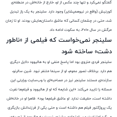
گفتگو نمی‌کرد و تنها چند عکس از او، خارج از خانه‌اش در منطقه‌ی
کورنیش (واقع در نیوهمپشایر) وجود دارد. سلینجر به یک راز تبدیل
شد، حتی در چشمان کسانی که عاشق داستان‌هایش بودند. او تا زمان
مرگش در سال ۲۰۱۰، به سکوت ادامه داد.
سلینجر نمی‌خواست که فیلمی از «ناطور
دشت» ساخته شود
سلینجر فردی منزوی بود اما پاسخ منفی او به هالیوود دلایل دیگری
هم دارد. برخلاف تصور عموم، او از سینما متنفر نبود. شین سالرنو،
سازنده‌ی مستند سلینجر نیز در مصاحبه‌ای با وب‌سایت ورایتی این
مسئله را تایید می‌کند: «این شایعه که او از هالیوود و فیلم‌ها نفرت
داشته است، حقیقت ندارد. او عاشق فیلم‌ها بود». ظاهرا او در خانه‌اش
یک پروژکتور فیلم هم داشته است و حتی یکی از فرزندانش بازیگری
می‌کرد اما نفرت و بی‌اعتمادی سلینجر نسبت به هالیوود از تجربه‌ی