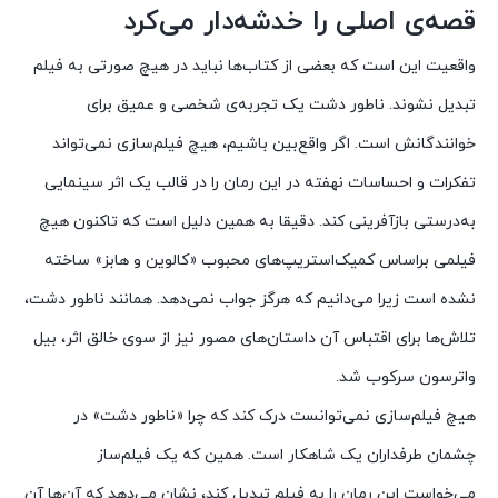
قصه‌ی اصلی را خدشه‌دار می‌کرد
واقعیت این است که بعضی از کتاب‌ها نباید در هیچ صورتی به فیلم
تبدیل نشوند. ناطور دشت یک تجربه‌ی شخصی و عمیق برای
خوانندگانش است. اگر واقع‌بین باشیم، هیچ فیلم‌سازی نمی‌تواند
تفکرات و احساسات نهفته در این رمان را در قالب یک اثر سینمایی
به‌درستی بازآفرینی کند. دقیقا به همین دلیل است که تاکنون هیچ
فیلمی براساس کمیک‌استریپ‌های محبوب «کالوین و هابز» ساخته
نشده است زیرا می‌دانیم که هرگز جواب نمی‌دهد. همانند ناطور دشت،
تلاش‌ها برای اقتباس آن داستان‌های مصور نیز از سوی خالق اثر، بیل
واترسون سرکوب شد.
هیچ فیلم‌سازی نمی‌توانست درک کند که چرا «ناطور دشت» در
چشمان طرفداران یک شاهکار است. همین که یک فیلم‌ساز
می‌خواست این رمان را به فیلم تبدیل کند، نشان می‌دهد که آن‌ها آن