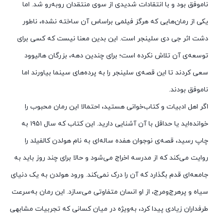
ناموفق بود و با انتقادات شدیدی از سوی منتقدان روبه‌رو شد. اما
یکی از رمان‌هایی که هرگز فیلمی براساس آن ساخته نشده، ناطور
دشت اثر جی دی سلینجر است. این بدین معنا نیست که کسی برای
توسعه‌ی آن تلاش نکرده است؛ برای چندین دهه، بزرگان هالیوود
سعی کردند تا این قصه‌ی سلینجر را به پرده‌های سینما بیاورند اما
ناموفق بودند.
اگر اهل ادبیات و کتاب‌خوانی هستید، احتمالا این رمان محبوب را
خوانده‌اید یا حداقل با آن آشنایی دارید. این کتاب که سال ۱۹۵۱ به
چاپ رسید، قصه‌ی نوجوان هفده ساله‌‌ای به نام هولدن کالفیلد را
روایت می‌کند که از مدرسه اخراج می‌شود و حالا برای چند روز باید به
جامعه‌ای قدم بگذارد که آن را درک نمی‌کند. ورود هولدن به یک دنیای
سیاه و پرهرج‌ومرج، از او انسان متفاوتی می‌سازد. این رمان به‌سرعت
طرفداران زیادی پیدا کرد، به‌ویژه در میان کسانی که تجربیات مشابهی