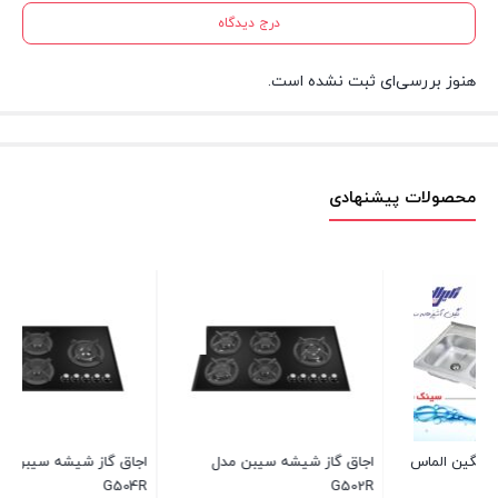
درج دیدگاه
هنوز بررسی‌ای ثبت نشده است.
محصولات پیشنهادی
اجاق گاز شیشه سیبن مدل
اجاق گاز استیل درخشان مدل
G203
G504R