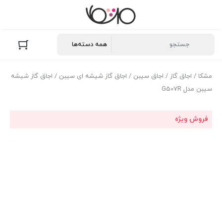
مشکا
/
اجاق گاز
/
اجاق سیبن
/
اجاق گاز شیشه ای سیبن
/ اجاق گاز شیشه
سیبن مدل G507R
فروش ویژه