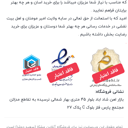
که مناسب با نیاز شما عزیزان میباشد را برای خرید اسان و هر چه بهتر
برایتان فراهم نمایید .
امید که با استعانت از حق تعالی در سایه ولایت امیر مومنان و اهل بیت
نقشی در خدمات رسانی هر چه بهتر شما دوستان و عزیزان برای خرید
رضایت بخش داشته باشیم .
.
نشانی فروشگاه:
بازار اهن شاد اباد بلوار 45 متری بهار شمالی نرسیده به تقاطع مداِِئن
مجتمع پارس فلز بلوک C پلاک 27
تمام حقوق اين وب‌سايت نیز برای فروشگاه آنلاین مشکا (سعید دوشا) است.