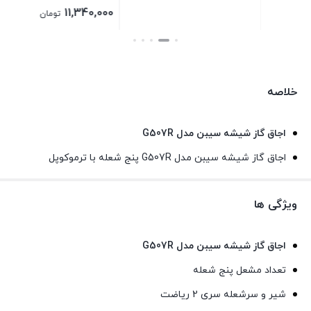
اصلی
11,340,000
تومان
12,600,000 تومان
قیمت
بستن
بود.
فعلی
11,340,000 تومان
خلاصه
است.
اجاق گاز شیشه سیبن مدل G507R
اجاق گاز شیشه سیبن مدل G507R پنج شعله با ترموکوپل
ویژگی ها
اجاق گاز شیشه سیبن مدل G507R
تعداد مشعل پنج شعله
شیر و سرشعله سری 2 ریاضت