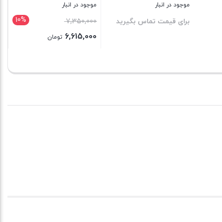
11,3 تومان