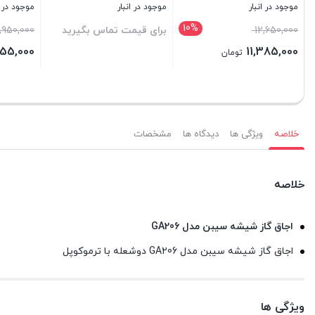
بستن
موجود در انبار
م
بود.
فعلی
10%
10%
قیمت
5,900,000
ب
6,660,000 تومان
اصلی
5,310,000
تومان
است.
6,950,000 تومان
5,900,000 تومان
قیمت
بستن
ب
بود.
فعلی
5,310,000 تومان
است.
خلاصه
ویژگی ها
دیدگاه ها
مشخصات
خلاصه
اجاق گاز شیشه سیبن مدل
GA206
اجاق گاز شیشه سیبن مدل GA206 دوشعله با ترموکوپل
ویژگی ها