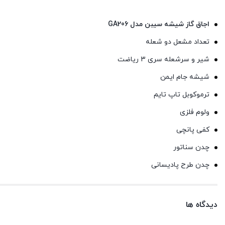
اجاق گاز شیشه سیبن مدل GA206
تعداد مشعل دو شعله
شیر و سرشعله سری 3 ریاضت
شیشه جام ایمن
ترموکوبل تاپ تایم
ولوم فلزی
کفی پانچی
چدن سناتور
چدن طرح پادیسانی
دیدگاه ها