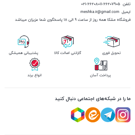
تلفن
021-66208011-66207905
ایمیل
meshka.ir@gmail.com
فروشگاه مشکا همه روز از ساعت 9 الی 18 پاسخگوی شما عزیزان میباشد
تحویل فوری
گارانتی اصالت کالا
پشتیبانی همیشگی
پرداخت آسان
انواع برند
ما را در شبکه‌های اجتماعی دنبال کنید