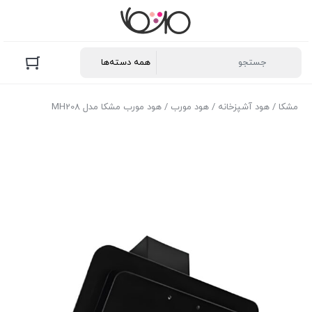
مشکا
/
هود آشپزخانه
/
هود مورب
/ هود مورب مشکا مدل MH208