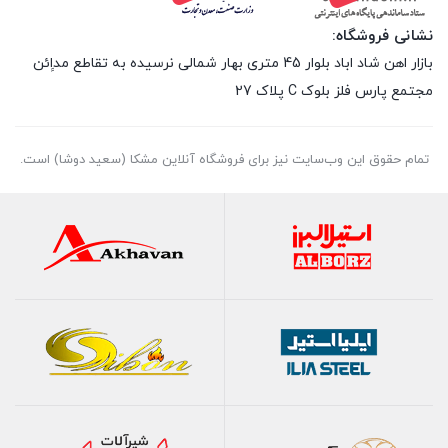
نشانی فروشگاه:
بازار اهن شاد اباد بلوار 45 متری بهار شمالی نرسیده به تقاطع مداِِئن
مجتمع پارس فلز بلوک C پلاک 27
تمام حقوق اين وب‌سايت نیز برای فروشگاه آنلاین مشکا (سعید دوشا) است.