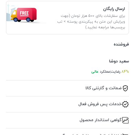
ارسال رایگان
برای سفارشات بالای 500 هزار تومان (جهت
ویرایش این متن به پیکربندی پوسته > تب
برچسب‌ها مراجعه نمایید.)
فروشنده
سعید دوشا
84%
رضایت
عملکرد
عالی
ضمانت و گارنتی کالا
خدمات پس فروش فعال
گواهی استاندار محصول