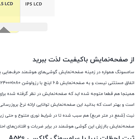
از صفحه‌نمایش با‌کیفیت لذت ببرید
همینجا هم قطعا متوجه شده اید که صفحه‌نمایش در نظر گرفته شده برا
صفحه‌نمایش با‌ارزش این گوشی هوشمند در برابر ضربات و افتادن‌های احت
ثبت لحظات زیبا با سامسونگ گلکسی A52s