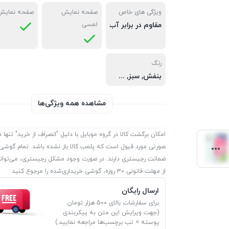
ویژگی های خاص
صفحه نمایش
صفحه نمایش 
مقاوم در برابر آب
,
لمسی
مناسب بازی
رنگ
بنفش
,
سبز
,
سفید
مشاهده همه ویژگی‌ها
امکان برگشت کالا در گروه موبایل با دلیل "انصراف از خرید" تنها د
صورتی مورد قبول است که پلمب کالا باز نشده باشد. تمام گوشی‌
ضمانت رجیستری دارند. در صورت وجود مشکل رجیستری، می‌توانی
از مهلت قانونی ۳۰ روزه، گوشی خریداری‌شده را مرجوع کنید.
ارسال رایگان
برای سفارشات بالای 500 هزار تومان
(جهت ویرایش این متن به پیکربندی
پوسته > تب برچسب‌ها مراجعه نمایید.)