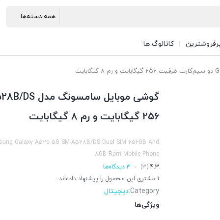
رفروشترین
کاتالوگ ها
256 گیگابایت و رم 8 گیگابایت
ung Galaxy A52s 5G SM-A528B/DS Dual SIM 256GB And
8GB Ram Mobile Phone
4.3
(3)
3 دیدگاه‌ها
1 مشتری این محصول را پیشنهاد داده‌اند.
Category:
دیجیتال
ویژگی‌ها