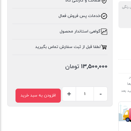
ضمانت و گارنتی کالا
رنگی
خدمات پس فروش فعال
گواهی استاندار محصول
لطفا قبل از ثبت سفارش تماس بگیرید
13,500,000
تومان
ر
ها
د بعد
+
-
افزودن به سبد خرید
گوشی
موبایل
سامسونگ
مدل
Galaxy