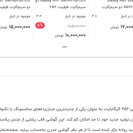
Galaxy A5
Galaxy A72 SM-A725F/DS دو
xy A52 SM-A525F/DS
A526B/DS دو سیم‌کارت
سیم‌کارت ظرفیت 256
دو سیم‌ک
ظرفیت 128 گیگابایت و رم 8
گیگابایت و رم 8 گیگابایت
گیگابایت و رم 8 گیگابایت
4.3
4.7
نبار
موجود در انبار
موجود در انبار
5%
قیمت
10,500,000
15,000,000
17
تومان
تومان
اصلی
10,000,000
تومان
10,500,000 تومان
قیمت
بستن
بستن
بود.
فعلی
10,000,000 تومان
است.
ن تولید جدید خود تا حد امکان کم کند. این گوشی قاب پشتی از جنس پلاستیک