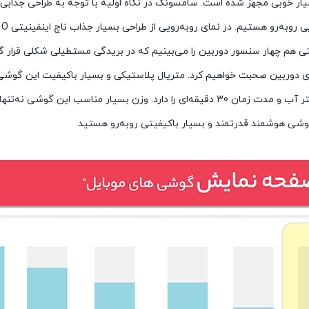
 خوبی مجهز شده است. سامسونگ در نگاه اولیه با توجه به طراحی جذابی ک
ک
هم چهار سنسور دوربین را می‌بینیم که در بریدگی مستطیلی شکلی قرار گرف
را داشته باشد. با این تفاسیر، گلکسی A52s توانایی قرار گیری در عمق 1 متر آب و مدت زمان 0