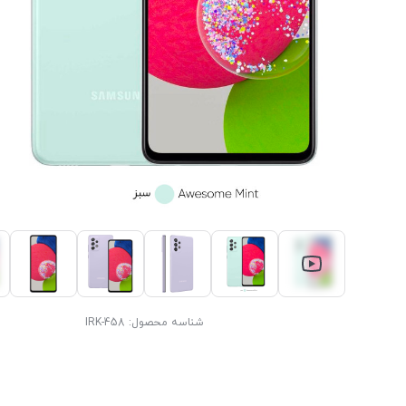
شناسه محصول:
IRK-458