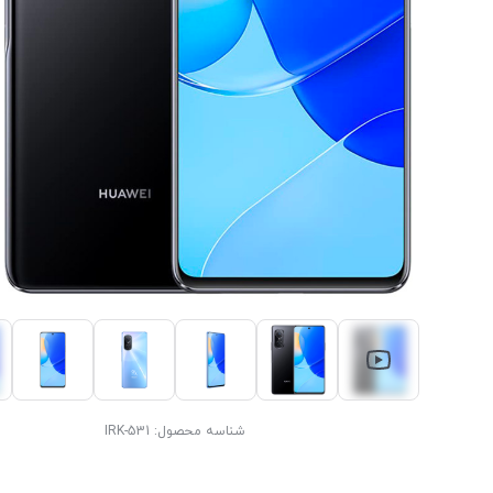
شناسه محصول:
IRK-531