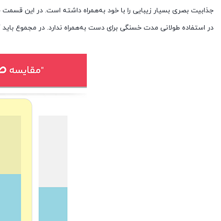
در استفاده طولانی مدت خسنگی برای دست به‌همراه ندارد. در مجموع باید گفت با گوشی میان‌رده رو‌به‌رو هستی