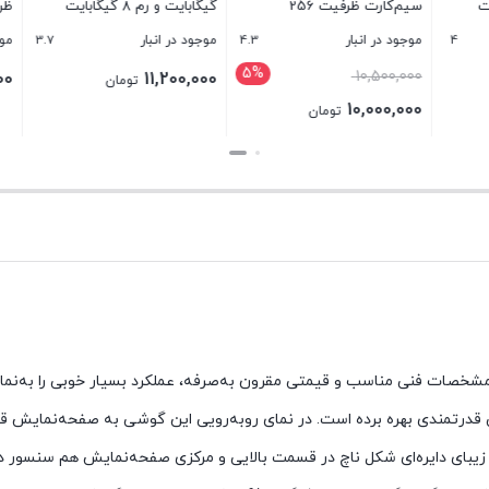
سیم‌کارت ظرفیت 256
گیگابایت و رم 8 گیگابایت
گیگابایت
گیگابایت
3.7
4.3
نبار
موجود در انبار
موجود در انبار
5%
قیمت
1
7,099,000
11,200,000
تومان
تومان
اصلی
10
تومان
10,500,000 تومان
بستن
بستن
بود.
10,000,000 تومان