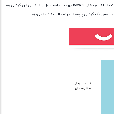
جذابیت بصری بسیار زیبایی را با خود به‌همراه داشته است. در این قسمت چهار سنسور دوربین برای این گوشی در نظر گرفته شده که تقریبا از طراحی مشابه با نمای پشتی nova 9 بهره برده است. وزن ۱۹۱ گرمی این گوشی هم