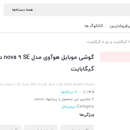
رفروشترین
کاتالوگ ها
گیگابایت
ei nova 9 SE Dual SIM 128GB And 8GB RAM Mobile Phone
3.7
(3)
3 دیدگاه‌ها
2 مشتری این محصول را پیشنهاد داده‌اند.
Category:
دیجیتال
ویژگی‌ها