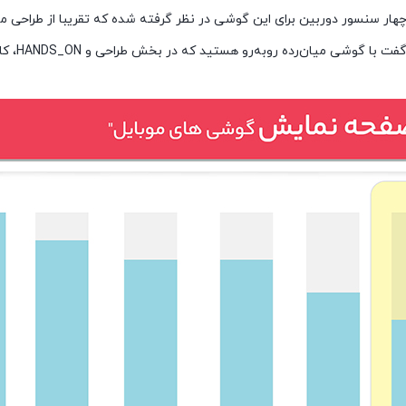
د که در بخش طراحی و HANDS_ON، کاملا حس یک گوشی پرچمدار و رده بالا را به شما می‌دهد.