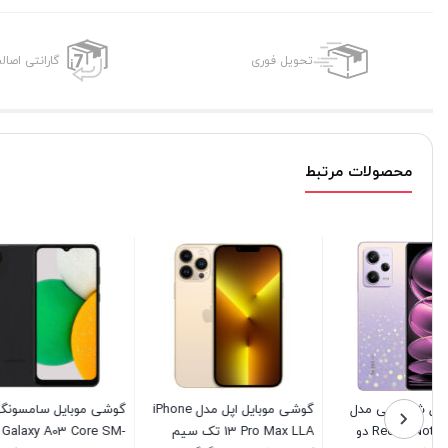
تحویل فوری
گارانتی اصال
محصولات مرتبط
گوشی موبایل اپل مدل iPhone
گوشی موبایل سامسونگ مدل
گوشی موب
13 Pro Max LLA تک سیم‌
Galaxy A03 Core SM-