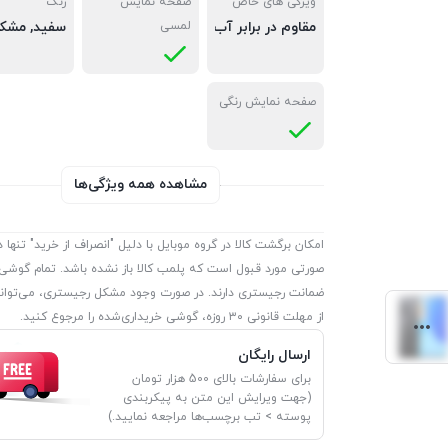
ویژگی های خاص
صفحه نمایش
رنگ
مقاوم در برابر آب
لمسی
سفید
,
مشک
صفحه نمایش رنگی
مشاهده همه ویژگی‌ها
امکان برگشت کالا در گروه موبایل با دلیل "انصراف از خرید" تنها د
صورتی مورد قبول است که پلمب کالا باز نشده باشد. تمام گوشی‌
ضمانت رجیستری دارند. در صورت وجود مشکل رجیستری، می‌توانی
از مهلت قانونی ۳۰ روزه، گوشی خریداری‌شده را مرجوع کنید.
ارسال رایگان
برای سفارشات بالای 500 هزار تومان
(جهت ویرایش این متن به پیکربندی
پوسته > تب برچسب‌ها مراجعه نمایید.)