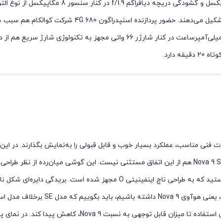
ماکرو و سنجش عمق، سنسور‌های دروبین چهارگانه هوآوی  se
بسیار خوب و قابل قبولی را به‌نمایش بگذارد. باتری با میزان ظرفیت 4000 میلی‌آمپر
 مشخصات فنی مناسب، عملکرد بسیار خوب و قابل قبولی را به‌نمایش بگذارند.
اضافی باید گفت طراحی جذاب و زیبایی را با خود به‌همراه داشتند. هوآوی Nova 9 SE هم از این اتفاق مستثنی
جذاب‌تری داشته باشد. در نمای رو‌به‌رو صفحه‌نمایش یکدستی را شاهد هستید که
ر قسمت‌های کناری بهره نبرده است.
البته همین صفحه‌نمایش تخت سبب خواهد شد تا احساس افتادن