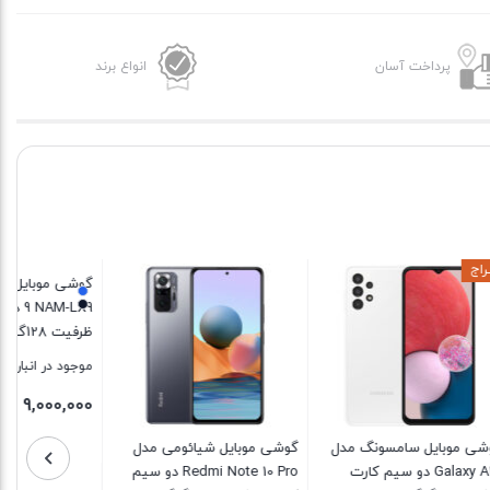
است.
هوآوی
مدل
پرداخت آسان
انواع برند
nova
9
SE
دو
سیم
کارت
ظرفیت
گوشی موبایل هوآوی مدل nova
128
9 NAM-LX9 دو سیم کارت
گیگابایت
ظرفیت 128گیگابایت و 8
گیگابایت رم
و
4.7
موجود در انبار
رم
9,000,000
تومان
8
 مدل
گوشی موبایل شیائومی مدل
گیگابایت
کارت
Redmi Note 10 Pro دو سیم‌
بستن
عدد