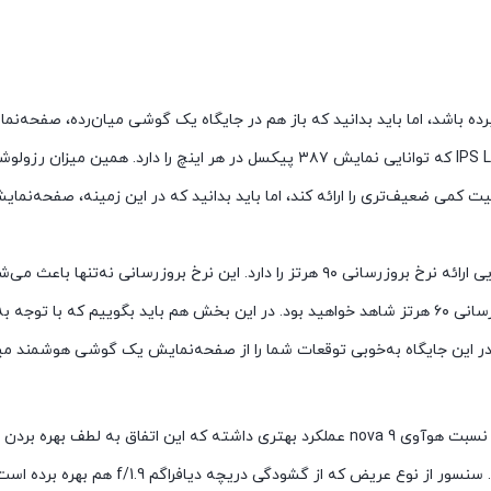
صفحه‌نمایش با ابعاد ۶.۷۸ اینچ و رزولوشن ۱۰۸۰×۲۳۸۸ پیکسل از نوع IPS LCD که توانا
اما جالب‌تر می‌شود وقتی که بدانید صفحه‌نمایش هوآوی nova 9 SE توانایی ارائه نرخ بروزرسا
ر این جایگاه به‌خوبی توقعات شما را از صفحه‌نمایش یک گوشی هوشمند میا