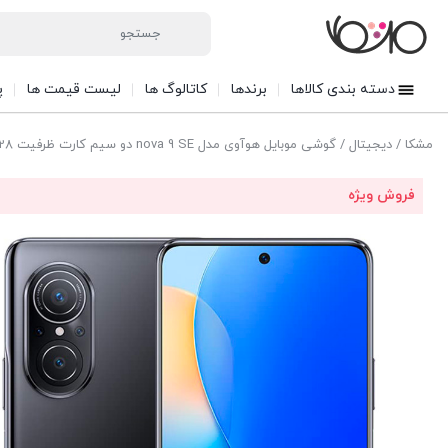
دسته بندی کالاها
برندها
کاتالوگ ها
لیست قیمت ها
پ
مشکا
/
دیجیتال
/ گوشی موبایل هوآوی مدل nova 9 SE دو سیم کارت ظرفیت 128 گیگابایت و رم 8 گیگابایت
فروش ویژه