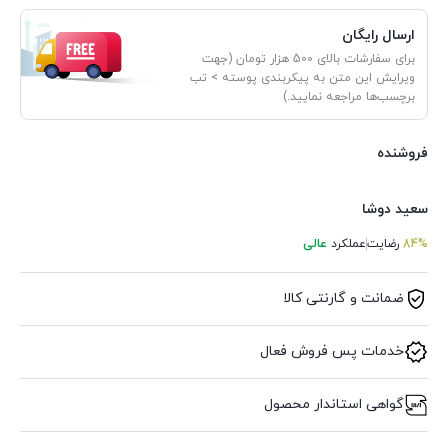
ارسال رایگان
برای سفارشات بالای 500 هزار تومان (جهت
ویرایش این متن به پیکربندی پوسته > تب
برچسب‌ها مراجعه نمایید.)
فروشنده
سعید دوشا
84%
رضایت
عملکرد
عالی
ضمانت و گارنتی کالا
خدمات پس فروش فعال
گواهی استاندار محصول