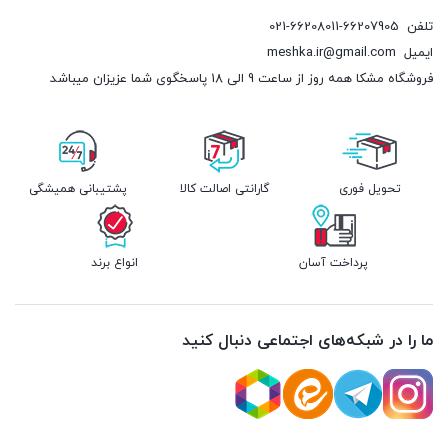
تلفن
021-66208011-66207905
ایمیل
meshka.ir@gmail.com
فروشگاه مشکا همه روز از ساعت 9 الی 18 پاسخگوی شما عزیزان میباشد
تحویل فوری
گارانتی اصالت کالا
پشتیبانی همیشگی
پرداخت آسان
انواع برند
ما را در شبکه‌های اجتماعی دنبال کنید