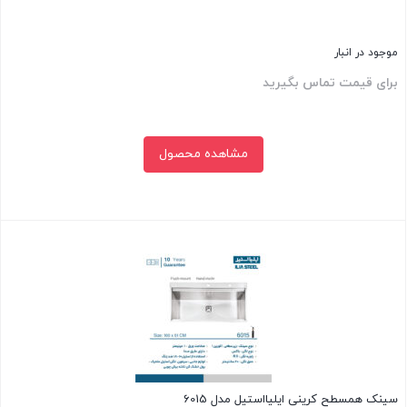
موجود در انبار
برای قیمت تماس بگیرید
مشاهده محصول
بستن
سینک همسطح کرینی ایلیااستیل مدل 6015