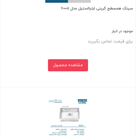
سینک همسطح کرینی ایلیااستیل مدل 6008
موجود در انبار
برای قیمت تماس بگیرید
مشاهده محصول
بستن