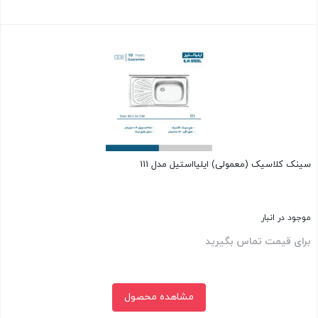
بستن
سینک کلاسیک (معمولی) ایلیااستیل مدل 111
موجود در انبار
برای قیمت تماس بگیرید
مشاهده محصول