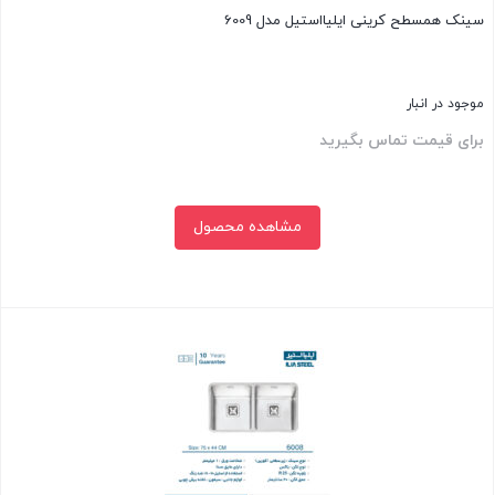
سینک همسطح کرینی ایلیااستیل مدل 6009
موجود در انبار
برای قیمت تماس بگیرید
مشاهده محصول
بستن