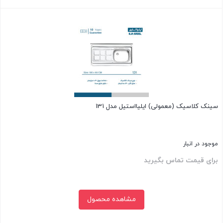
بستن
سینک کلاسیک (معمولی) ایلیااستیل مدل 131
موجود در انبار
برای قیمت تماس بگیرید
مشاهده محصول