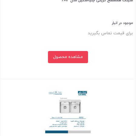
سینک همسطح کرینی ایلیااستیل مدل 6014
موجود در انبار
برای قیمت تماس بگیرید
مشاهده محصول
بستن