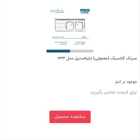
بستن
سینک کلاسیک (معمولی) ایلیااستیل مدل 233
موجود در انبار
برای قیمت تماس بگیرید
مشاهده محصول