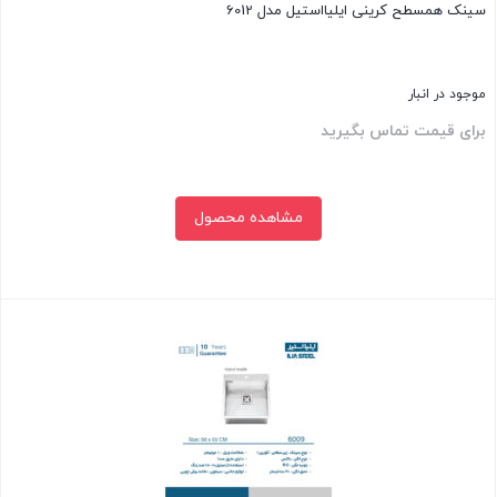
سینک همسطح کرینی ایلیااستیل مدل 6012
موجود در انبار
برای قیمت تماس بگیرید
مشاهده محصول
بستن