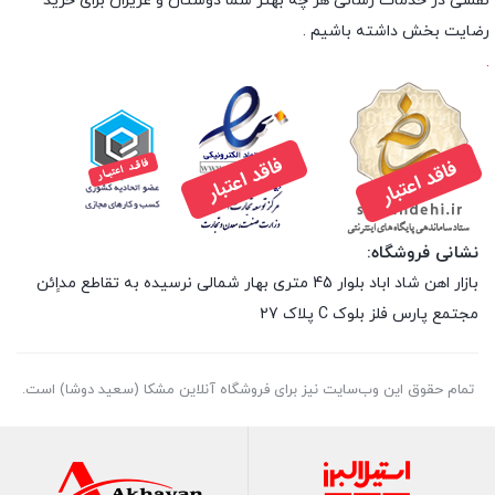
نقشی در خدمات رسانی هر چه بهتر شما دوستان و عزیزان برای خرید
رضایت بخش داشته باشیم .
.
نشانی فروشگاه:
بازار اهن شاد اباد بلوار 45 متری بهار شمالی نرسیده به تقاطع مداِِئن
مجتمع پارس فلز بلوک C پلاک 27
تمام حقوق اين وب‌سايت نیز برای فروشگاه آنلاین مشکا (سعید دوشا) است.