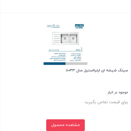
بستن
سینک شیشه ای ایلیااستیل مدل 8033
موجود در انبار
برای قیمت تماس بگیرید
مشاهده محصول