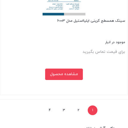
سینک همسطح کرینی ایلیااستیل مدل 6003
موجود در انبار
برای قیمت تماس بگیرید
مشاهده محصول
بستن
4
3
2
1