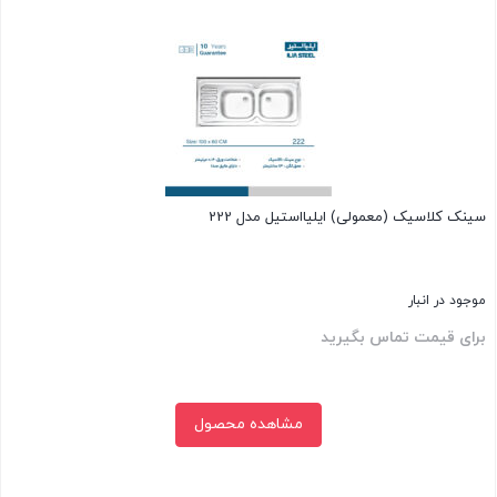
بستن
سینک کلاسیک (معمولی) ایلیااستیل مدل 222
موجود در انبار
برای قیمت تماس بگیرید
مشاهده محصول