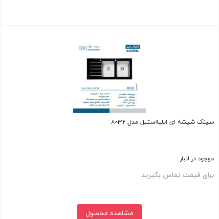
بستن
سینک شیشه ای ایلیااستیل مدل 8032
موجود در انبار
برای قیمت تماس بگیرید
مشاهده محصول