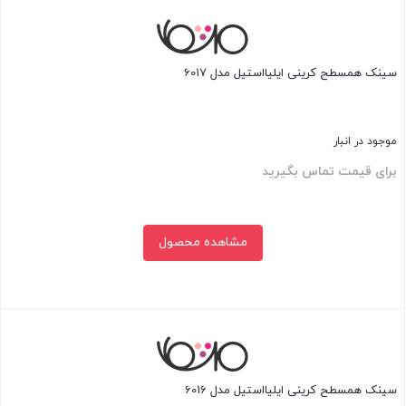
بستن
سینک همسطح کرینی ایلیااستیل مدل 6017
موجود در انبار
برای قیمت تماس بگیرید
مشاهده محصول
بستن
سینک همسطح کرینی ایلیااستیل مدل 6016