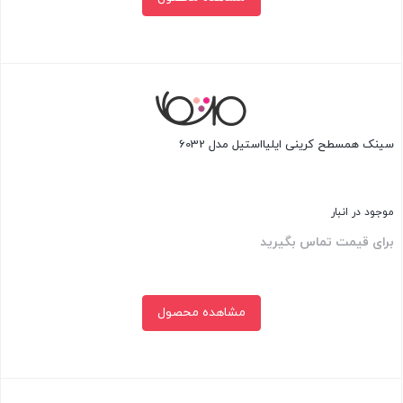
بستن
سینک همسطح کرینی ایلیااستیل مدل 6032
موجود در انبار
برای قیمت تماس بگیرید
مشاهده محصول
بستن