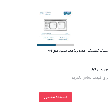
بستن
سینک کلاسیک (معمولی) ایلیااستیل مدل 221
موجود در انبار
برای قیمت تماس بگیرید
مشاهده محصول