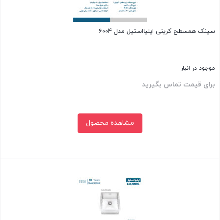
سینک همسطح کرینی ایلیااستیل مدل 6004
موجود در انبار
برای قیمت تماس بگیرید
مشاهده محصول
بستن