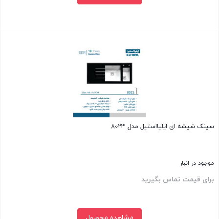
بستن
سینک شیشه ای ایلیااستیل مدل 8023
موجود در انبار
برای قیمت تماس بگیرید
مشاهده محصول