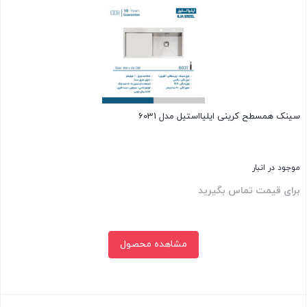
سینک همسطح کرینی ایلیااستیل مدل 6031
موجود در انبار
برای قیمت تماس بگیرید
مشاهده محصول
بستن