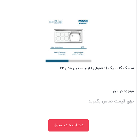
بستن
سینک کلاسیک (معمولی) ایلیااستیل مدل 122
موجود در انبار
برای قیمت تماس بگیرید
مشاهده محصول