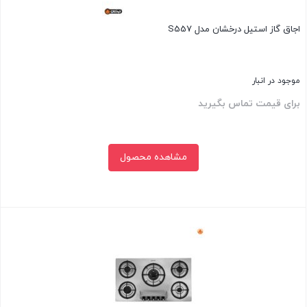
اجاق گاز استیل درخشان مدل S557
موجود در انبار
برای قیمت تماس بگیرید
مشاهده محصول
بستن