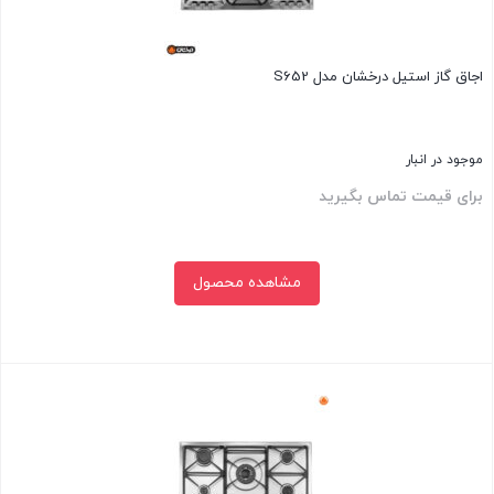
اجاق گاز استیل درخشان مدل S652
موجود در انبار
برای قیمت تماس بگیرید
مشاهده محصول
بستن