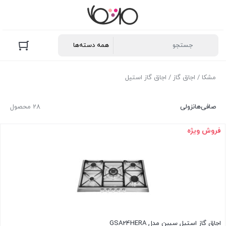
مشکا
/
اجاق گاز
/ اجاق گاز استیل
صافی‌ها
نزولی
28 محصول
فروش ویژه
اجاق گاز استیل سیبن مدل GSA24HERA