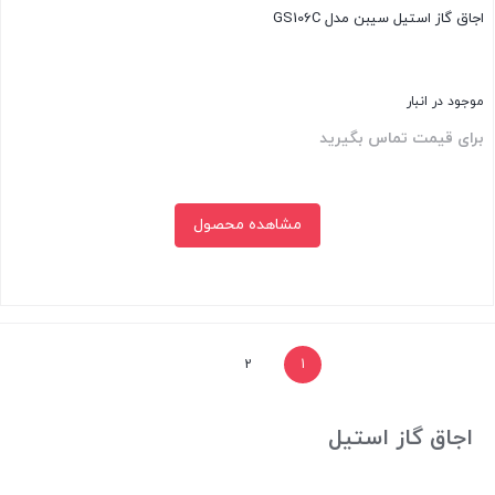
اجاق گاز استیل سیبن مدل GS106C
موجود در انبار
برای قیمت تماس بگیرید
مشاهده محصول
بستن
2
1
اجاق گاز استیل