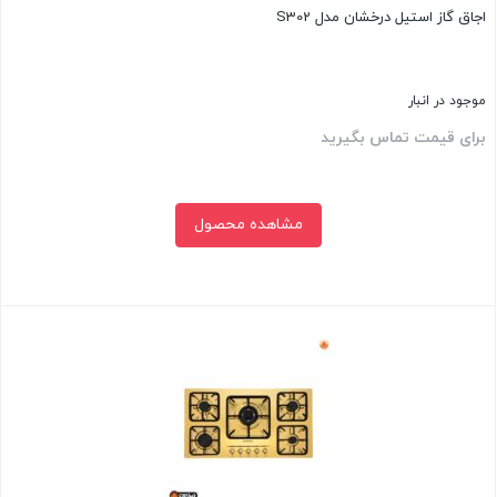
اجاق گاز استیل درخشان مدل S302
موجود در انبار
برای قیمت تماس بگیرید
مشاهده محصول
بستن