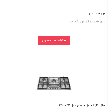
موجود در انبار
برای قیمت تماس بگیرید
مشاهده محصول
بستن
اجاق گاز استیل سیبن مدل GS103C