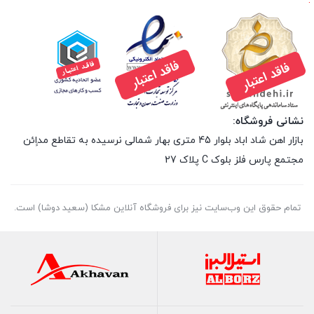
.
نشانی فروشگاه:
بازار اهن شاد اباد بلوار 45 متری بهار شمالی نرسیده به تقاطع مداِِئن
مجتمع پارس فلز بلوک C پلاک 27
تمام حقوق اين وب‌سايت نیز برای فروشگاه آنلاین مشکا (سعید دوشا) است.