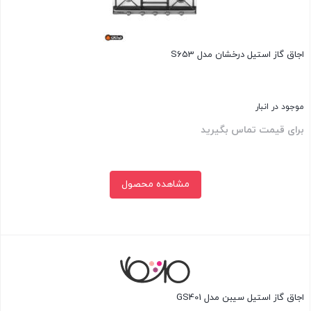
اجاق گاز استیل درخشان مدل S653
موجود در انبار
برای قیمت تماس بگیرید
مشاهده محصول
بستن
اجاق گاز استیل سیبن مدل GS401