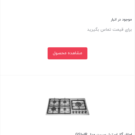
موجود در انبار
برای قیمت تماس بگیرید
مشاهده محصول
بستن
اجاق گاز استیل سیبن مدل GS101R