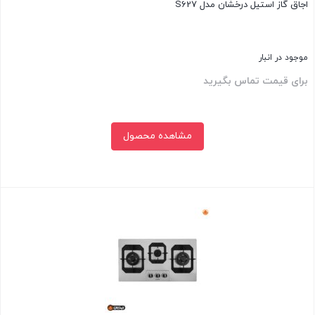
اجاق گاز استیل درخشان مدل S627
موجود در انبار
برای قیمت تماس بگیرید
مشاهده محصول
بستن