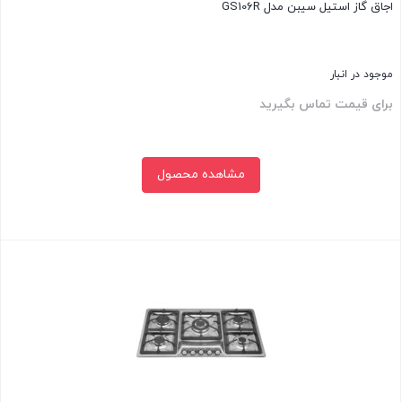
اجاق گاز استیل سیبن مدل GS106R
موجود در انبار
برای قیمت تماس بگیرید
مشاهده محصول
بستن