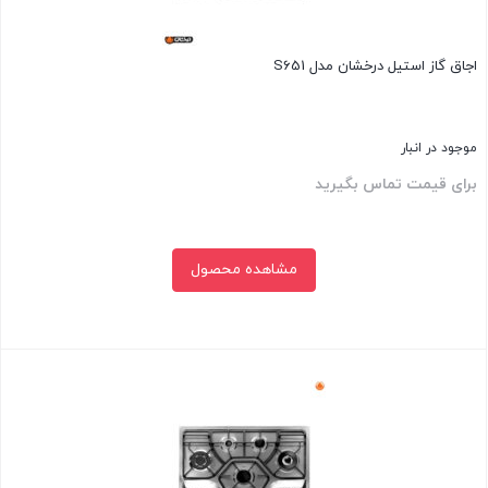
اجاق گاز استیل درخشان مدل S651
موجود در انبار
برای قیمت تماس بگیرید
مشاهده محصول
بستن