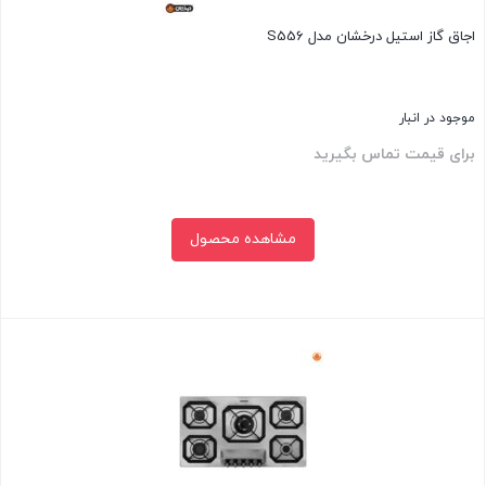
اجاق گاز استیل درخشان مدل S556
موجود در انبار
برای قیمت تماس بگیرید
مشاهده محصول
بستن