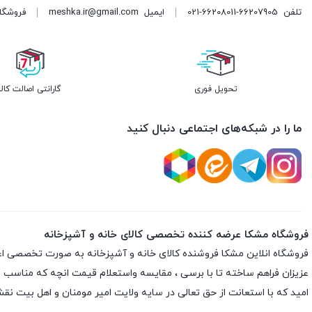
تلفن
021-66208011-66207905
ایمیل
meshka.ir@gmail.com
فروشگاه مشکا ه
تحویل فوری
گارانتی اصالت کالا
ما را در شبکه‌های اجتماعی دنبال کنید
فروشگاه مشکا عرضه کننده تخصصی کالای خانه و آشپزخانه
فروشگاه انلاین
مشکا
فروشنده کالای خانه و آشپزخانه به صورت تخصصی اعم از 
عزیزان فراهم ساخته تا با برسی ، مقایسه واستعلام قیمت انچه که مناسب با نی
امید که با استعانت از حق تعالی در سایه ولایت امیر مومنان و اهل بیت 