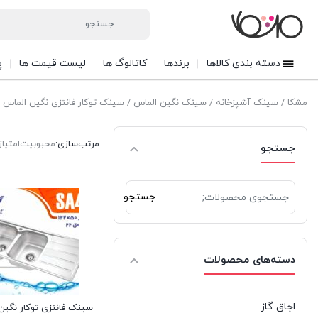
دسته بندی کالاها
برندها
کاتالوگ ها
لیست قیمت ها
پ
مشکا
/
سینک آشپزخانه
/
سینک نگین الماس
/ سینک توکار فانتزی نگین الماس
مرتب‌سازی:
محبوبیت
امتیاز
جستجو
جستجو
جستجو
برای:
دسته‌های محصولات
اجاق گاز
سینک فانتزی توکار نگین