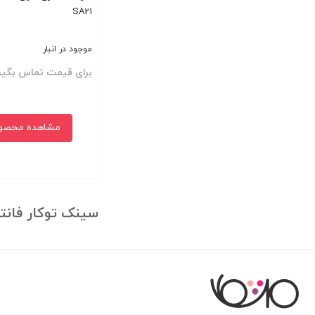
SA21
وارمر
موجود در انبار
برای قیمت تماس بگیر
مشاهده محصو
بستن
سینک توکار فانت