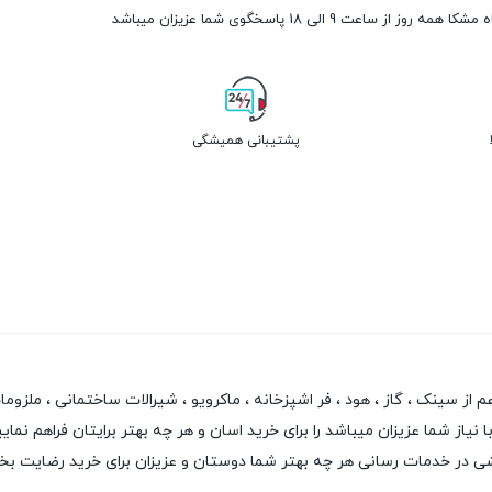
مه روز از ساعت 9 الی 18 پاسخگوی شما عزیزان میباشد
پشتیبانی همیشگی
سینک ، گاز ، هود ، فر اشپزخانه ، ماکرویو ، شیرالات ساختمانی ، ملزومات ش
از شما عزیزان میباشد را برای خرید اسان و هر چه بهتر برایتان فراهم نمایی
نقشی در خدمات رسانی هر چه بهتر شما دوستان و عزیزان برای خرید رضایت ب