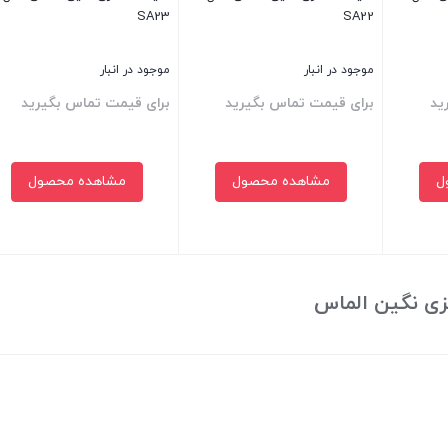
SA23
SA22
موجود در انبار
موجود در انبار
ید
برای قیمت تماس بگیرید
برای قیمت تماس بگیرید
ل
مشاهده محصول
مشاهده محصول
بستن
بستن
زی نگین الماس