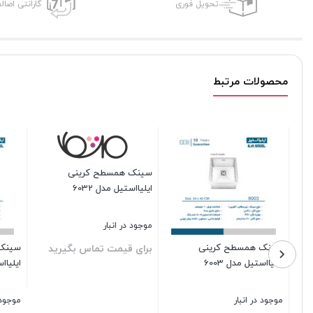
تحویل فوری
گارانتی اصال
محصولات مرتبط
سینک همسطح کرینی
سینک هم
ایلیااستیل مدل 6032
ایلیااستیل م
موجود در انبار
موجود در ا
سینک همسطح کرینی
برای قیمت تماس بگیرید
برای قیم
ایلیااستیل مدل 6002
بستن
بستن
موجود در انبار