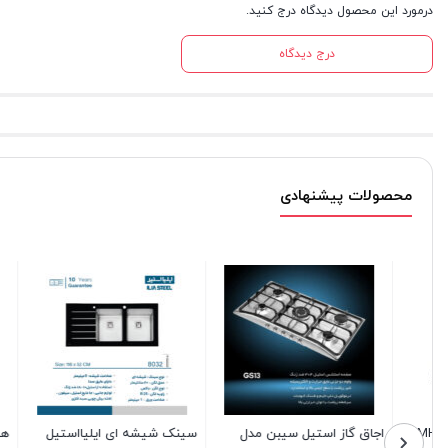
درمورد این محصول دیدگاه درج کنید.
درج دیدگاه
محصولات پیشنهادی
سینک شیشه ای ایلیااستیل
هود مورب ایلیااستیل مدل
هود مخفی س