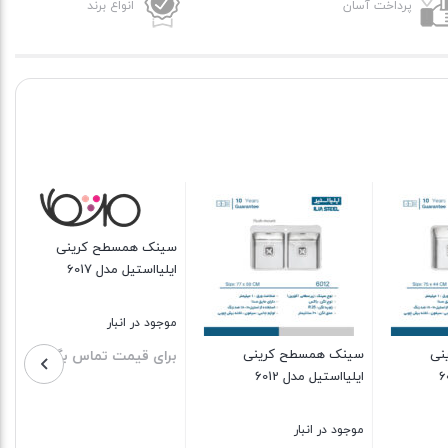
پرداخت آسان
انواع برند
سینک همسطح کرینی
ایلیااستیل مدل 6005
سینک همسطح کرینی
ایلیااستیل مدل 6017
موجود در انبار
برای قیمت تماس بگیرید
موجود در انبار
برای قیمت تماس بگیرید
بستن
بستن