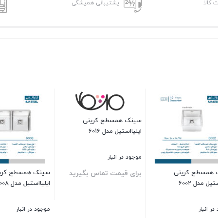
ت کالا
پشتیبانی همیشگی
سطح کرینی
دل 6016
نبار
سینک همسطح کرینی
سینک همسطح کرینی
ت تماس بگیرید
ایلیااستیل مدل 6008
ایلیااستیل مدل 6012
موجود در انبار
موجود در انبار