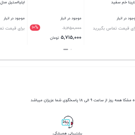
ایلیااستیل مدل 3021
مدل 1068
نبار
موجود در انبار
موجود در انبار
10%
قیمت
6
برای قیمت تماس بگیرید
برای قیمت تماس بگی
اصلی
5,
تومان
6,350,000 تومان
بستن
بستن
بود.
5,715,000 تومان
مه روز از ساعت 9 الی 18 پاسخگوی شما عزیزان میباشد
پشتیبانی همیشگی