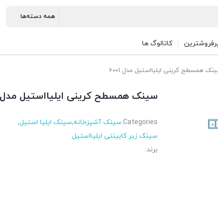
رفروشترین
کاتالوگ ها
نک همسطح کرینی ایلیااستیل مدل 6001
سینک همسطح کرینی ایلیااستیل مدل 6001
Categories:
سینک آشپزخانه
,
سینک ایلیا استیل
,
سینک زیر کابینتی ایلیااستیل
برند: