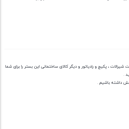
یرالات ، پکیج و رادیاتور و دیگر کالای ساختمانی این بستر را برای شما
د .
خش داشته باشیم .