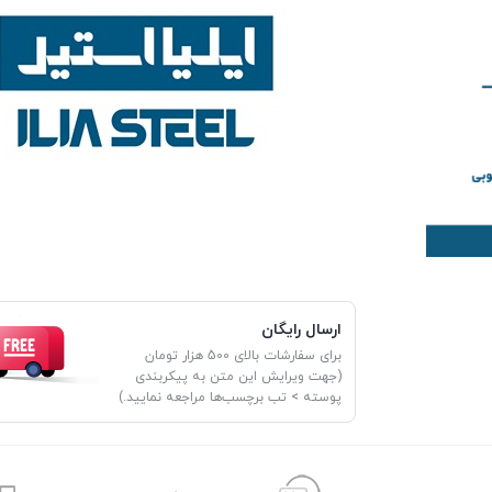
ارسال رایگان
برای سفارشات بالای 500 هزار تومان
(جهت ویرایش این متن به پیکربندی
پوسته > تب برچسب‌ها مراجعه نمایید.)