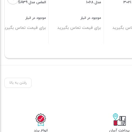
الماس مدل SA39
موجود در انبار
موجود در انبار
رید
برای قیمت تماس بگیرید
برای قیمت تماس بگیرید
بستن
بستن
رفتن به بالا
پرداخت آسان
انواع برند