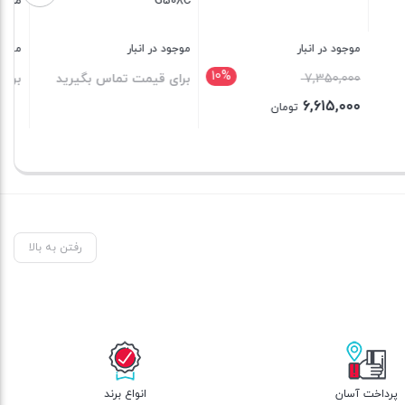
ایلیااستیل مدل 4051
موجود در انبار
موجود در انبار
س بگیرید
برای قیمت تماس بگیرید
برای قیمت تماس بگیرید
بستن
بستن
رفتن به بالا
پرداخت آسان
انواع برند