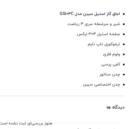
اجاق گاز استیل سیبن مدل GS103C
شیر و سرشعله سری 3 ریاضت
صفحه استیل 304 اپکس
ترموکوپل تاپ تایم
ولوم فلزی
کفی پرسی
چدن سناتور
چدن اختصاصی سیبن
دیدگاه ها
هنوز بررسی‌ای ثبت نشده است.