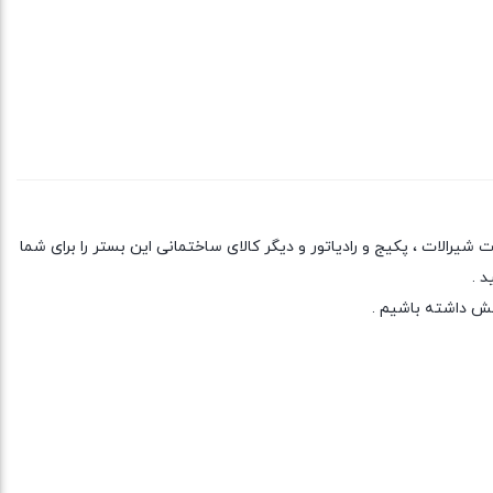
یرالات ، پکیج و رادیاتور و دیگر کالای ساختمانی این بستر را برای شما
د .
خش داشته باشیم .