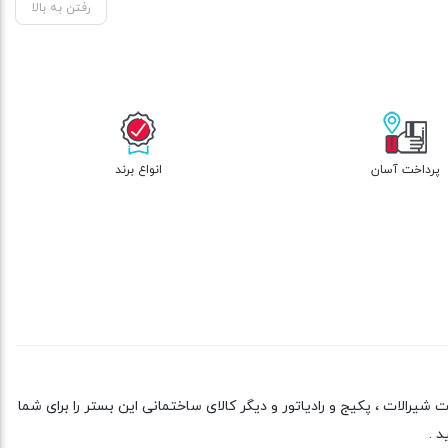
رفتن به بالا
پرداخت آسان
انواع برند
یرالات ، پکیج و رادیاتور و دیگر کالای ساختمانی این بستر را برای شما
د .