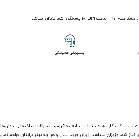
مه روز از ساعت 9 الی 18 پاسخگوی شما عزیزان میباشد
پشتیبانی همیشگی
سینک ، گاز ، هود ، فر اشپزخانه ، ماکرویو ، شیرالات ساختمانی ، ملزومات ش
از شما عزیزان میباشد را برای خرید اسان و هر چه بهتر برایتان فراهم نمایی