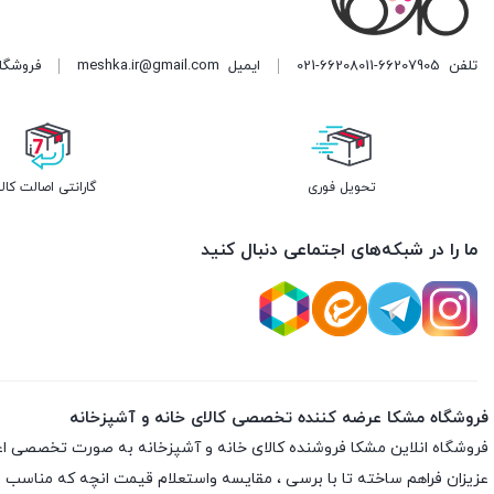
وارمر
تلفن
021-66208011-66207905
ایمیل
meshka.ir@gmail.com
فروشگاه مشکا ه
تحویل فوری
گارانتی اصالت کالا
ما را در شبکه‌های اجتماعی دنبال کنید
فروشگاه مشکا عرضه کننده تخصصی کالای خانه و آشپزخانه
فروشگاه انلاین
مشکا
فروشنده کالای خانه و آشپزخانه به صورت تخصصی اعم از 
عزیزان فراهم ساخته تا با برسی ، مقایسه واستعلام قیمت انچه که مناسب با نی