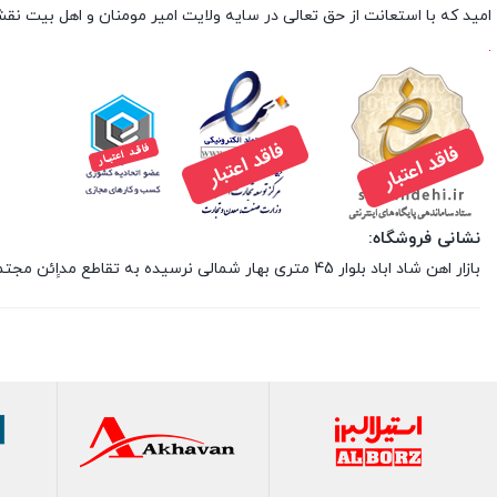
امید که با استعانت از حق تعالی در سایه ولایت امیر مومنان و اهل بیت 
.
نشانی فروشگاه:
بازار اهن شاد اباد بلوار 45 متری بهار شمالی نرسیده به تقاطع مداِِئن مجتمع پارس فلز بلوک C پلاک 27