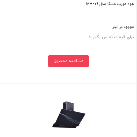
هود مورب مشکا مدل MH209
موجود در انبار
برای قیمت تماس بگیرید
مشاهده محصول
بستن