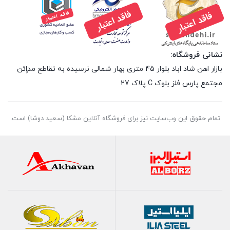
نشانی فروشگاه:
بازار اهن شاد اباد بلوار 45 متری بهار شمالی نرسیده به تقاطع مداِِئن
مجتمع پارس فلز بلوک C پلاک 27
تمام حقوق اين وب‌سايت نیز برای فروشگاه آنلاین مشکا (سعید دوشا) است.