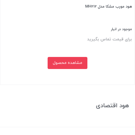
هود مورب مشکا مدل MH212
موجود در انبار
برای قیمت تماس بگیرید
مشاهده محصول
بستن
هود اقتصادی