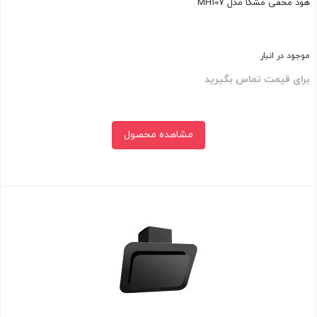
هود مخفی مشکا مدل MH107
موجود در انبار
برای قیمت تماس بگیرید
مشاهده محصول
بستن