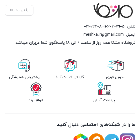
رفتن به بالا
تلفن
021-66208011-66207905
ایمیل
meshka.ir@gmail.com
فروشگاه مشکا همه روز از ساعت 9 الی 18 پاسخگوی شما عزیزان میباشد
تحویل فوری
گارانتی اصالت کالا
پشتیبانی همیشگی
پرداخت آسان
انواع برند
ما را در شبکه‌های اجتماعی دنبال کنید