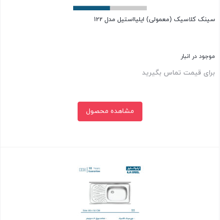
سینک کلاسیک (معمولی) ایلیااستیل مدل 122
موجود در انبار
برای قیمت تماس بگیرید
مشاهده محصول
بستن