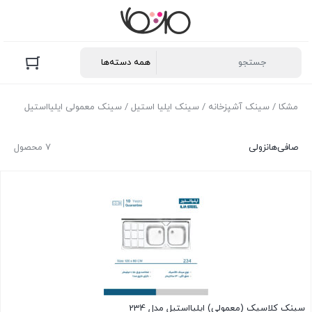
مشکا
/
سینک آشپزخانه
/
سینک ایلیا استیل
/ سینک معمولی ایلیااستیل
صافی‌ها
نزولی
7 محصول
سینک کلاسیک (معمولی) ایلیااستیل مدل 234