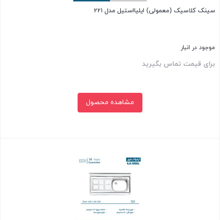
سینک کلاسیک (معمولی) ایلیااستیل مدل 221
موجود در انبار
برای قیمت تماس بگیرید
مشاهده محصول
بستن