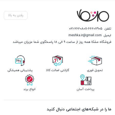
رفتن به بالا
تلفن
021-66208011-66207905
ایمیل
meshka.ir@gmail.com
فروشگاه مشکا همه روز از ساعت 9 الی 18 پاسخگوی شما عزیزان میباشد
تحویل فوری
گارانتی اصالت کالا
پشتیبانی همیشگی
پرداخت آسان
انواع برند
ما را در شبکه‌های اجتماعی دنبال کنید