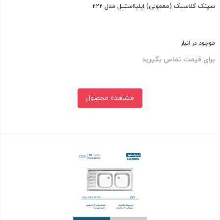
سینک کلاسیک (معمولی) ایلیااستیل مدل 222
موجود در انبار
برای قیمت تماس بگیرید
مشاهده محصول
بستن