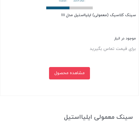
سینک کلاسیک (معمولی) ایلیااستیل مدل 111
موجود در انبار
برای قیمت تماس بگیرید
مشاهده محصول
بستن
سینک معمولی ایلیااستیل