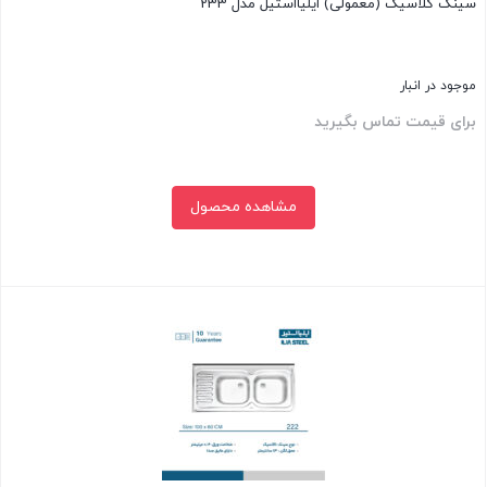
سینک کلاسیک (معمولی) ایلیااستیل مدل 233
موجود در انبار
برای قیمت تماس بگیرید
مشاهده محصول
بستن