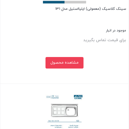
سینک کلاسیک (معمولی) ایلیااستیل مدل 131
موجود در انبار
برای قیمت تماس بگیرید
مشاهده محصول
بستن