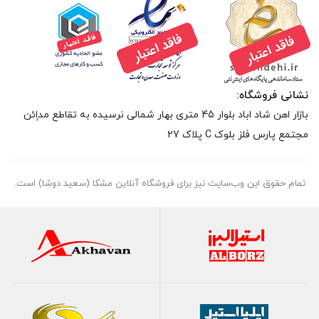
نشانی فروشگاه:
بازار اهن شاد اباد بلوار 45 متری بهار شمالی نرسیده به تقاطع مداِِئن
مجتمع پارس فلز بلوک C پلاک 27
تمام حقوق اين وب‌سايت نیز برای فروشگاه آنلاین مشکا (سعید دوشا) است.