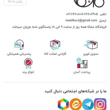
رفتن به بالا
تلفن
021-66208011-66207905
ایمیل
meshka.ir@gmail.com
فروشگاه مشکا همه روز از ساعت 9 الی 18 پاسخگوی شما عزیزان میباشد
تحویل فوری
گارانتی اصالت کالا
پشتیبانی همیشگی
پرداخت آسان
انواع برند
ما را در شبکه‌های اجتماعی دنبال کنید