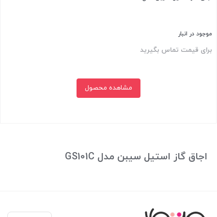
موجود در انبار
برای قیمت تماس بگیرید
مشاهده محصول
بستن
اجاق گاز استیل سیبن مدل GS101C