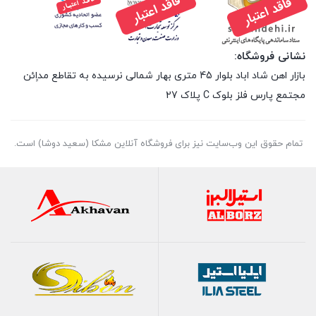
نشانی فروشگاه:
بازار اهن شاد اباد بلوار 45 متری بهار شمالی نرسیده به تقاطع مداِِئن
مجتمع پارس فلز بلوک C پلاک 27
تمام حقوق اين وب‌سايت نیز برای فروشگاه آنلاین مشکا (سعید دوشا) است.