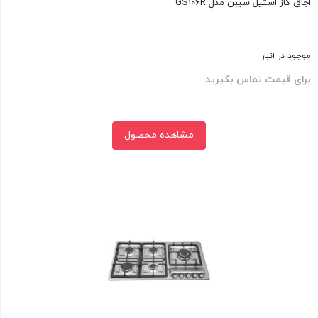
اجاق گاز استیل سیبن مدل GS106R
موجود در انبار
برای قیمت تماس بگیرید
مشاهده محصول
بستن