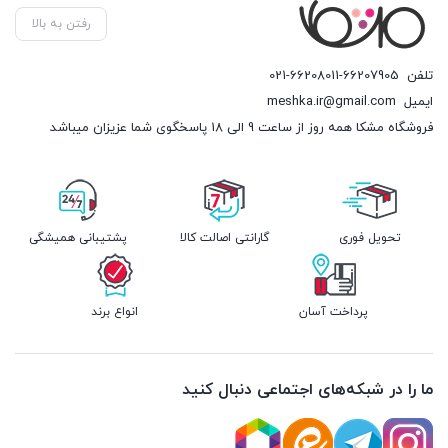
رفتن به بالا
تلفن
021-66208011-66207905
ایمیل
meshka.ir@gmail.com
فروشگاه مشکا همه روز از ساعت 9 الی 18 پاسخگوی شما عزیزان میباشد
تحویل فوری
گارانتی اصالت کالا
پشتیبانی همیشگی
پرداخت آسان
انواع برند
ما را در شبکه‌های اجتماعی دنبال کنید