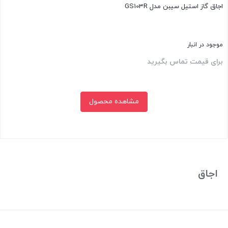
اجاق گاز استیل سیبن مدل GS103R
موجود در انبار
برای قیمت تماس بگیرید
مشاهده محصول
بستن
اجاق