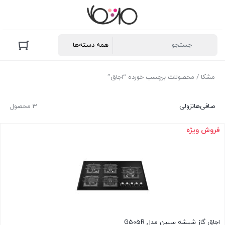
مشکا
/ محصولات برچسب خورده “اجاق”
صافی‌ها
نزولی
3 محصول
فروش ویژه
اجاق گاز شیشه سیبن مدل G505R