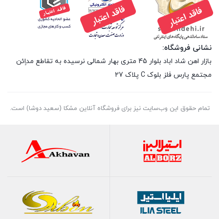
نشانی فروشگاه:
بازار اهن شاد اباد بلوار 45 متری بهار شمالی نرسیده به تقاطع مداِِئن
مجتمع پارس فلز بلوک C پلاک 27
تمام حقوق اين وب‌سايت نیز برای فروشگاه آنلاین مشکا (سعید دوشا) است.