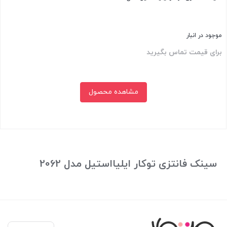
موجود در انبار
برای قیمت تماس بگیرید
مشاهده محصول
بستن
سینک فانتزی توکار ایلیااستیل مدل 2062