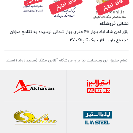
نشانی فروشگاه:
بازار اهن شاد اباد بلوار 45 متری بهار شمالی نرسیده به تقاطع مداِِئن
مجتمع پارس فلز بلوک C پلاک 27
تمام حقوق اين وب‌سايت نیز برای فروشگاه آنلاین مشکا (سعید دوشا) است.