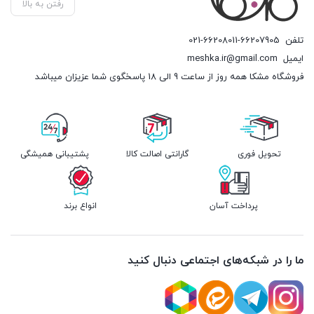
رفتن به بالا
تلفن
021-66208011-66207905
ایمیل
meshka.ir@gmail.com
فروشگاه مشکا همه روز از ساعت 9 الی 18 پاسخگوی شما عزیزان میباشد
تحویل فوری
گارانتی اصالت کالا
پشتیبانی همیشگی
پرداخت آسان
انواع برند
ما را در شبکه‌های اجتماعی دنبال کنید