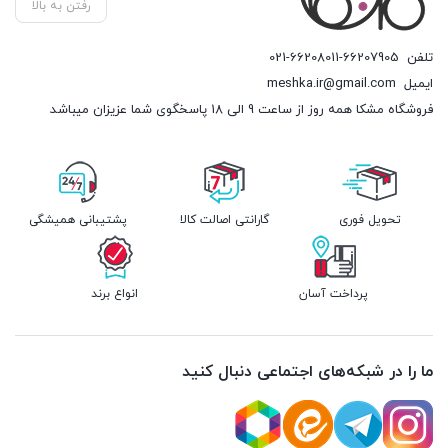
رفتن به بالا
تلفن
021-66208011-66207905
ایمیل
meshka.ir@gmail.com
فروشگاه مشکا همه روز از ساعت 9 الی 18 پاسخگوی شما عزیزان میباشد
تحویل فوری
گارانتی اصالت کالا
پشتیبانی همیشگی
پرداخت آسان
انواع برند
ما را در شبکه‌های اجتماعی دنبال کنید