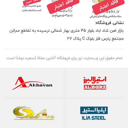
نشانی فروشگاه:
بازار اهن شاد اباد بلوار 45 متری بهار شمالی نرسیده به تقاطع مداِِئن
مجتمع پارس فلز بلوک C پلاک 27
تمام حقوق اين وب‌سايت نیز برای فروشگاه آنلاین مشکا (سعید دوشا) است.