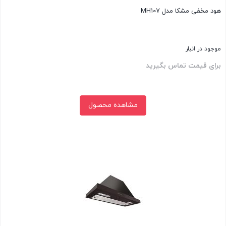
هود مخفی مشکا مدل MH107
موجود در انبار
برای قیمت تماس بگیرید
مشاهده محصول
بستن