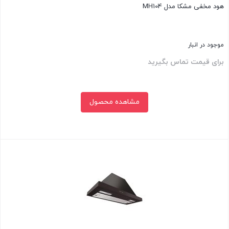
هود مخفی مشکا مدل MH104
موجود در انبار
برای قیمت تماس بگیرید
مشاهده محصول
بستن