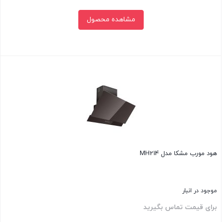
مشاهده محصول
بستن
هود مورب مشکا مدل MH214
موجود در انبار
برای قیمت تماس بگیرید