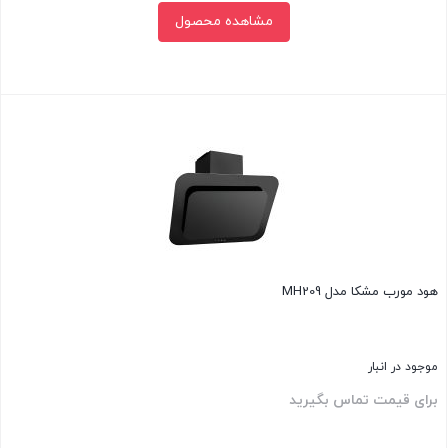
مشاهده محصول
بستن
هود مورب مشکا مدل MH209
موجود در انبار
برای قیمت تماس بگیرید