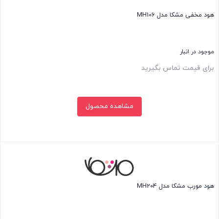
هود مخفی مشکا مدل MH106
موجود در انبار
برای قیمت تماس بگیرید
مشاهده محصول
بستن
هود مورب مشکا مدل MH204