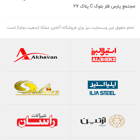
مجتمع پارس فلز بلوک C پلاک 27
تمام حقوق اين وب‌سايت نیز برای فروشگاه آنلاین مشکا (سعید دوشا) است.