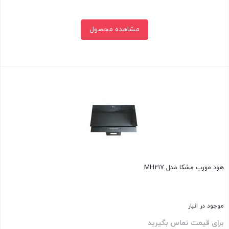
مشاهده محصول
بستن
هود مورب مشکا مدل MH217
موجود در انبار
برای قیمت تماس بگیرید