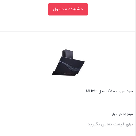
مشاهده محصول
بستن
هود مورب مشکا مدل MH212
موجود در انبار
برای قیمت تماس بگیرید