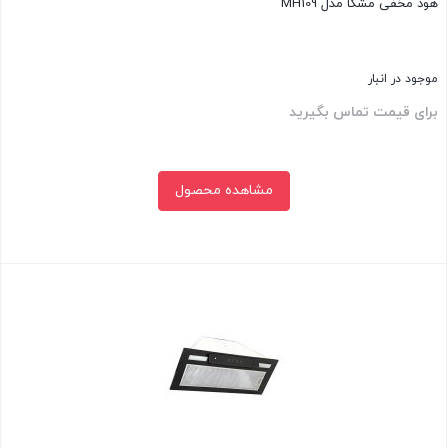
هود مخفی مشکا مدل MH109
موجود در انبار
برای قیمت تماس بگیرید
مشاهده محصول
بستن