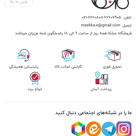
رفتن به بالا
تلفن
021-66208011-66207905
ایمیل
meshka.ir@gmail.com
فروشگاه مشکا همه روز از ساعت 9 الی 18 پاسخگوی شما عزیزان میباشد
تحویل فوری
گارانتی اصالت کالا
پشتیبانی همیشگی
پرداخت آسان
انواع برند
ما را در شبکه‌های اجتماعی دنبال کنید