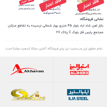
نشانی فروشگاه:
بازار اهن شاد اباد بلوار 45 متری بهار شمالی نرسیده به تقاطع مداِِئن
مجتمع پارس فلز بلوک C پلاک 27
تمام حقوق اين وب‌سايت نیز برای فروشگاه آنلاین مشکا (سعید دوشا) است.