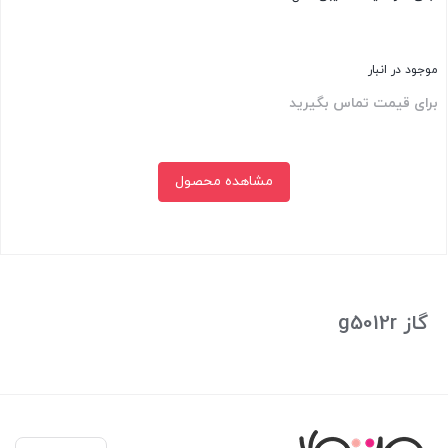
موجود در انبار
برای قیمت تماس بگیرید
مشاهده محصول
بستن
گاز g5012r