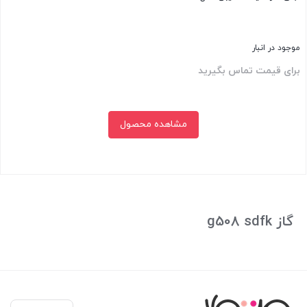
موجود در انبار
برای قیمت تماس بگیرید
مشاهده محصول
بستن
گاز g508 sdfk