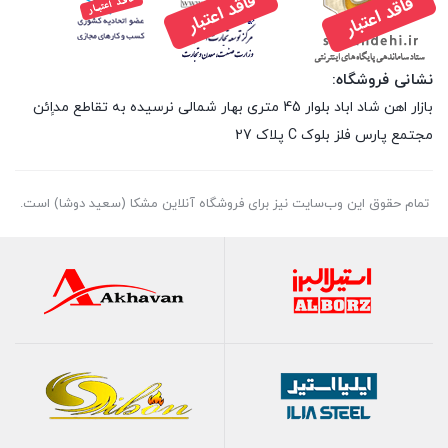
نشانی فروشگاه:
بازار اهن شاد اباد بلوار 45 متری بهار شمالی نرسیده به تقاطع مداِِئن
مجتمع پارس فلز بلوک C پلاک 27
تمام حقوق اين وب‌سايت نیز برای فروشگاه آنلاین مشکا (سعید دوشا) است.