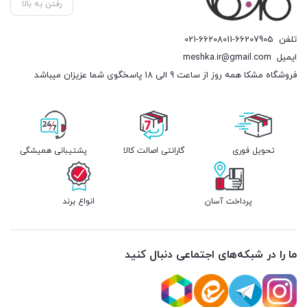
رفتن به بالا
تلفن
021-66208011-66207905
ایمیل
meshka.ir@gmail.com
فروشگاه مشکا همه روز از ساعت 9 الی 18 پاسخگوی شما عزیزان میباشد
تحویل فوری
گارانتی اصالت کالا
پشتیبانی همیشگی
پرداخت آسان
انواع برند
ما را در شبکه‌های اجتماعی دنبال کنید