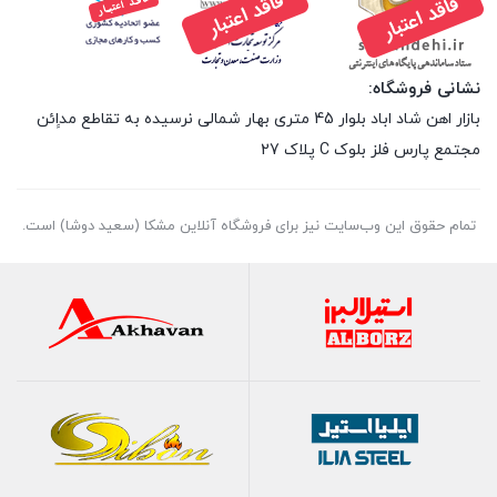
نشانی فروشگاه:
بازار اهن شاد اباد بلوار 45 متری بهار شمالی نرسیده به تقاطع مداِِئن
مجتمع پارس فلز بلوک C پلاک 27
تمام حقوق اين وب‌سايت نیز برای فروشگاه آنلاین مشکا (سعید دوشا) است.