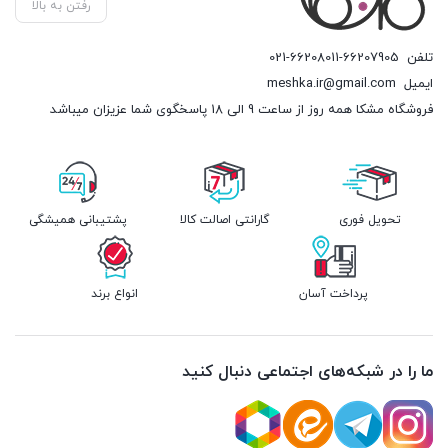
رفتن به بالا
تلفن
021-66208011-66207905
ایمیل
meshka.ir@gmail.com
فروشگاه مشکا همه روز از ساعت 9 الی 18 پاسخگوی شما عزیزان میباشد
تحویل فوری
گارانتی اصالت کالا
پشتیبانی همیشگی
پرداخت آسان
انواع برند
ما را در شبکه‌های اجتماعی دنبال کنید