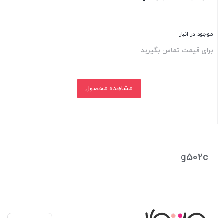
موجود در انبار
برای قیمت تماس بگیرید
مشاهده محصول
بستن
g502c