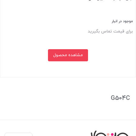
موجود در انبار
برای قیمت تماس بگیرید
مشاهده محصول
بستن
G504C