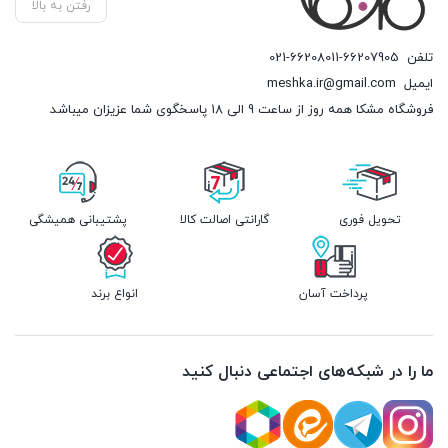
رفتن به بالا
تلفن
021-66208011-66207905
ایمیل
meshka.ir@gmail.com
فروشگاه مشکا همه روز از ساعت 9 الی 18 پاسخگوی شما عزیزان میباشد
تحویل فوری
گارانتی اصالت کالا
پشتیبانی همیشگی
پرداخت آسان
انواع برند
ما را در شبکه‌های اجتماعی دنبال کنید