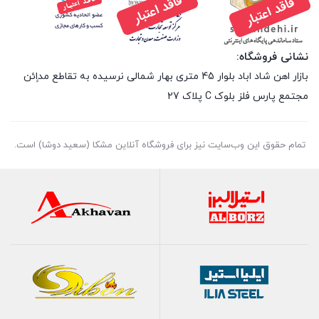
نشانی فروشگاه:
بازار اهن شاد اباد بلوار 45 متری بهار شمالی نرسیده به تقاطع مداِِئن
مجتمع پارس فلز بلوک C پلاک 27
تمام حقوق اين وب‌سايت نیز برای فروشگاه آنلاین مشکا (سعید دوشا) است.