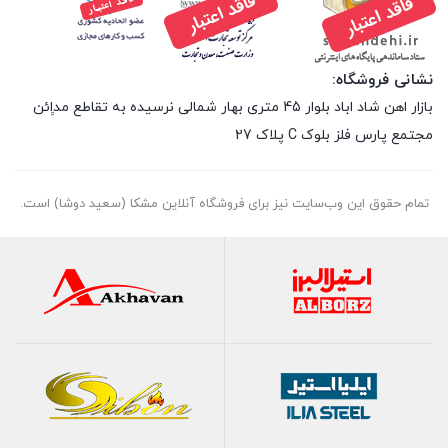
نشانی فروشگاه:
بازار اهن شاد اباد بلوار 45 متری بهار شمالی نرسیده به تقاطع مداِِئن
مجتمع پارس فلز بلوک C پلاک 27
تمام حقوق اين وب‌سايت نیز برای فروشگاه آنلاین مشکا (سعید دوشا) است.