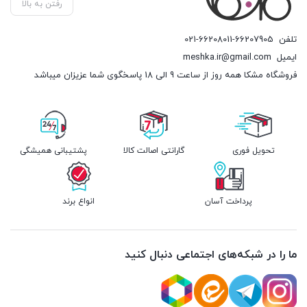
رفتن به بالا
تلفن
021-66208011-66207905
ایمیل
meshka.ir@gmail.com
فروشگاه مشکا همه روز از ساعت 9 الی 18 پاسخگوی شما عزیزان میباشد
تحویل فوری
گارانتی اصالت کالا
پشتیبانی همیشگی
پرداخت آسان
انواع برند
ما را در شبکه‌های اجتماعی دنبال کنید