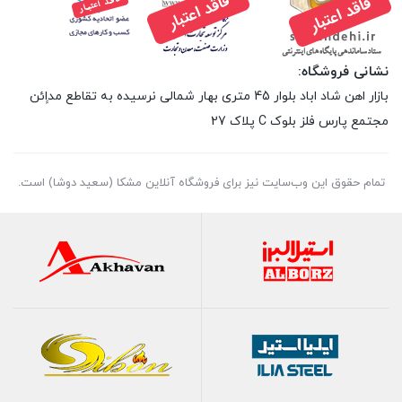
نشانی فروشگاه:
بازار اهن شاد اباد بلوار 45 متری بهار شمالی نرسیده به تقاطع مداِِئن
مجتمع پارس فلز بلوک C پلاک 27
تمام حقوق اين وب‌سايت نیز برای فروشگاه آنلاین مشکا (سعید دوشا) است.