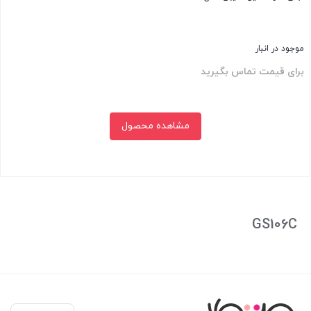
موجود در انبار
برای قیمت تماس بگیرید
مشاهده محصول
بستن
GS106C