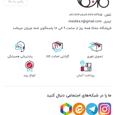
رفتن به بالا
تلفن
021-66208011-66207905
ایمیل
meshka.ir@gmail.com
فروشگاه مشکا همه روز از ساعت 9 الی 18 پاسخگوی شما عزیزان میباشد
تحویل فوری
گارانتی اصالت کالا
پشتیبانی همیشگی
پرداخت آسان
انواع برند
ما را در شبکه‌های اجتماعی دنبال کنید